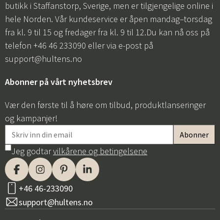
butikk i Staffanstorp, Sverige, men er tilgjengelige online i
hele Norden. Vår kundeservice er åpen mandag–torsdag
fra kl. 9 til 15 og fredager fra kl. 9 til 12.Du kan nå oss på
telefon +46 46 233090 eller via e-post på
support@hultens.no
Abonner på vårt nyhetsbrev
Vær den første til å høre om tilbud, produktlanseringer
og kampanjer!
Jeg godtar
vilkårene og betingelsene
+46 46-233090
support@hultens.no