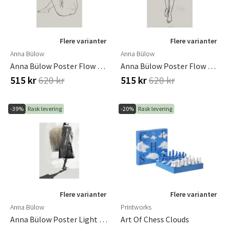
Flere varianter
Flere varianter
Anna Bülow
Anna Bülow
Anna Bülow Poster Flow 7 30x40 Cm
Anna Bülow Poster Flow 9 30x40 Cm
515 kr
620 kr
515 kr
620 kr
-39%
Rask levering
-20%
Rask levering
Flere varianter
Flere varianter
Anna Bülow
Printworks
Anna Bülow Poster Light Chaser 70x100 Cm
Art Of Chess Clouds