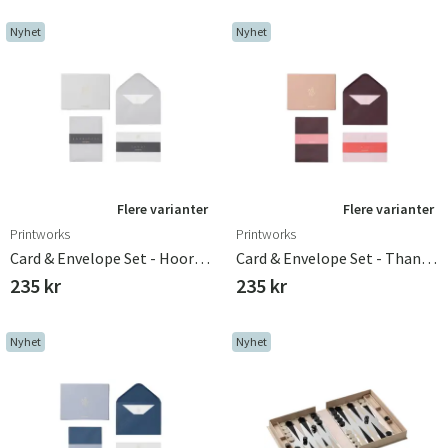
Nyhet
Nyhet
Flere varianter
Flere varianter
Printworks
Printworks
Card & Envelope Set - Hooray Grey
Card & Envelope Set - Thanks Beige
235 kr
235 kr
Nyhet
Nyhet