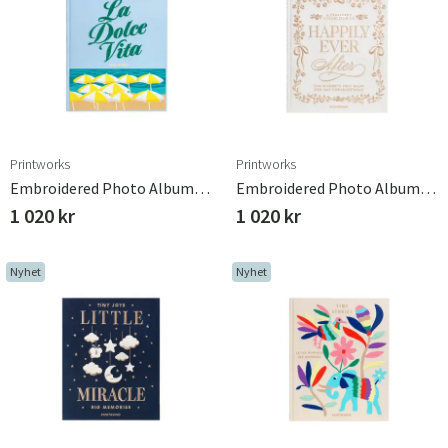
Printworks
Printworks
Embroidered Photo Album - Dolce Vita
Embroidered Photo Album - Happily Ever After
1 020 kr
1 020 kr
Nyhet
Nyhet