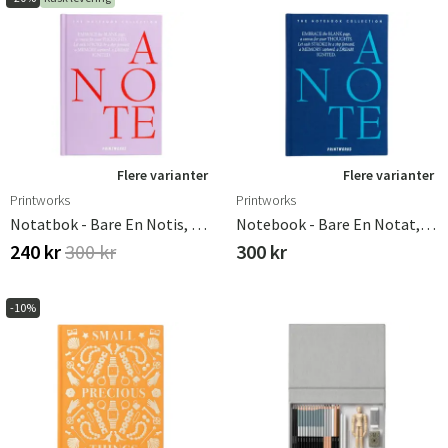
Flere varianter
Flere varianter
Printworks
Printworks
Notatbok - Bare En Notis, Lila
Notebook - Bare En Notat, Blå
240 kr
300 kr
300 kr
-10%