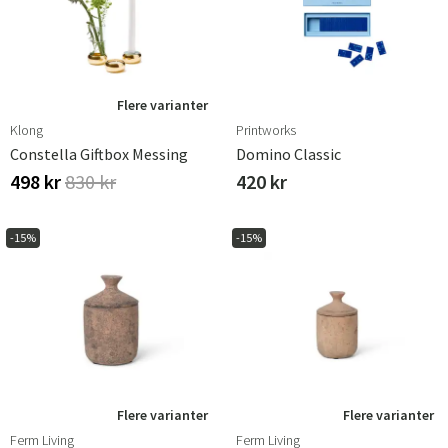
Flere varianter
Klong
Printworks
Constella Giftbox Messing
Domino Classic
498 kr
830 kr
420 kr
-15%
-15%
Flere varianter
Flere varianter
Ferm Living
Ferm Living