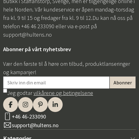
butikk i Staffanstorp, Sverige, men er tilgjengelige online i
hele Norden. Vår kundeservice er åpen mandag–torsdag
fra kl. 9 til 15 og fredager fra kl. 9 til 12.Du kan nå oss på
telefon +46 46 233090 eller via e-post på
support@hultens.no
Abonner på vårt nyhetsbrev
Vær den første til å høre om tilbud, produktlanseringer
og kampanjer!
Jeg godtar
vilkårene og betingelsene
+46 46-233090
support@hultens.no
Kategorier