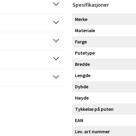
Spesifikasjoner
Merke
Materiale
Farge
Putetype
Bredde
Lengde
Dybde
Høyde
Tykkelse på puten
EAN
Lev. art nummer