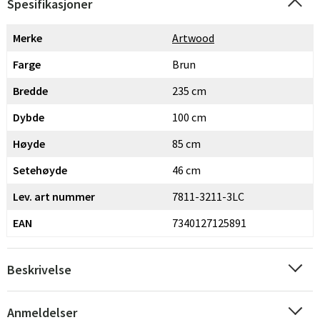
Spesifikasjoner
Merke
Artwood
Farge
Brun
Bredde
235 cm
Dybde
100 cm
Høyde
85 cm
Setehøyde
46 cm
Lev. art nummer
7811-3211-3LC
EAN
7340127125891
Beskrivelse
Anmeldelser