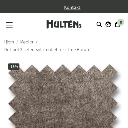
}
Kontakt
0
Hjem
Møbler
Guilford 3-seters sofa møbeltrekk True Brown
-15%