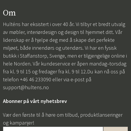
Om
Hulténs har eksistert i over 40 år. Vi tilbyr et bredt utvalg
av møbler, interiørdesign og design til hjemmet ditt. Vår
lidenskap er å hjelpe deg med å skape det perfekte
miljøet, både innendørs og utendørs. Vi har en fysisk
butikk i Staffanstorp, Sverige, men er tilgjengelige online i
hele Norden. Vår kundeservice er åpen mandag–torsdag
fra kl. 9 til 15 og fredager fra kl. 9 til 12.Du kan nå oss på
telefon +46 46 233090 eller via e-post på
support@hultens.no
Abonner på vårt nyhetsbrev
Vær den første til å høre om tilbud, produktlanseringer
og kampanjer!