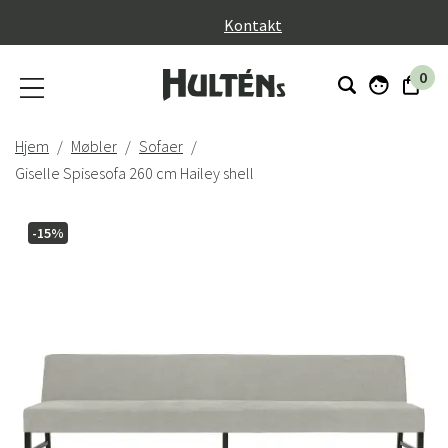
}
Kontakt
0
Hjem
Møbler
Sofaer
Giselle Spisesofa 260 cm Hailey shell
-15%