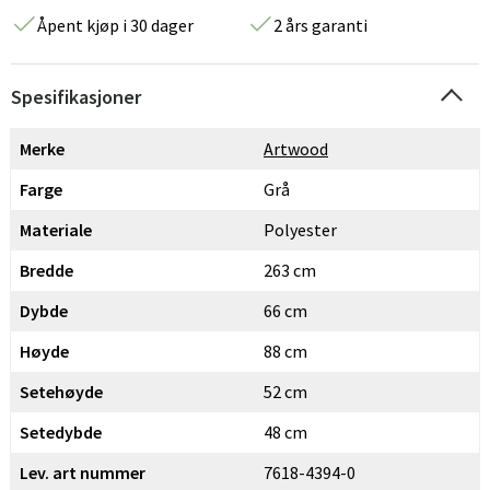
Åpent kjøp i 30 dager
2 års garanti
Spesifikasjoner
Merke
Artwood
Farge
Grå
Materiale
Polyester
Bredde
263 cm
Dybde
66 cm
Høyde
88 cm
Setehøyde
52 cm
Setedybde
48 cm
Lev. art nummer
7618-4394-0