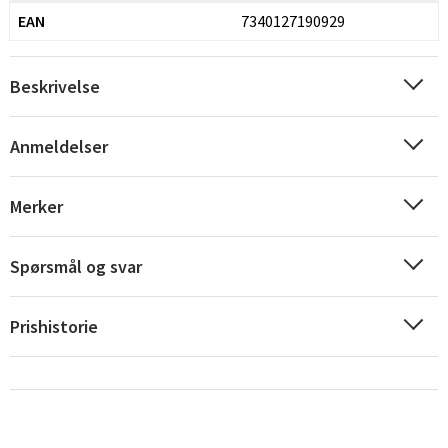
EAN
7340127190929
Beskrivelse
Anmeldelser
Sverige
Danmark
Merker
Norge
Suomi
Spørsmål og svar
Prishistorie