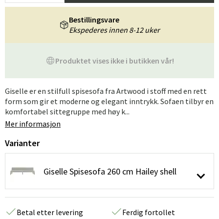
Bestillingsvare
Ekspederes innen 8-12 uker
Produktet vises ikke i butikken vår!
Giselle er en stilfull spisesofa fra Artwood i stoff med en rett
form som gir et moderne og elegant inntrykk. Sofaen tilbyr en
komfortabel sittegruppe med høy k...
Mer informasjon
Varianter
Giselle Spisesofa 260 cm Hailey shell
Betal etter levering
Ferdig fortollet