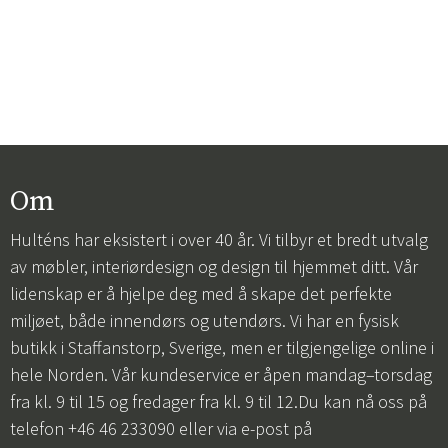
Om
Hulténs har eksistert i over 40 år. Vi tilbyr et bredt utvalg
av møbler, interiørdesign og design til hjemmet ditt. Vår
lidenskap er å hjelpe deg med å skape det perfekte
miljøet, både innendørs og utendørs. Vi har en fysisk
butikk i Staffanstorp, Sverige, men er tilgjengelige online i
hele Norden. Vår kundeservice er åpen mandag–torsdag
fra kl. 9 til 15 og fredager fra kl. 9 til 12.Du kan nå oss på
telefon +46 46 233090 eller via e-post på