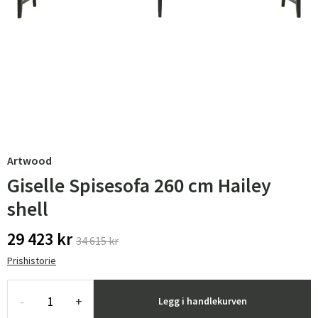
Artwood
Giselle Spisesofa 260 cm Hailey
shell
29 423 kr
34 615 kr
Prishistorie
-
+
Legg i handlekurven