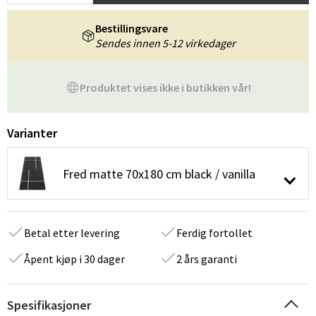
Bestillingsvare
Sendes innen 5-12 virkedager
Produktet vises ikke i butikken vår!
Varianter
Fred matte 70x180 cm black / vanilla
Betal etter levering
Ferdig fortollet
Åpent kjøp i 30 dager
2 års garanti
Spesifikasjoner