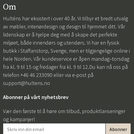
Om
Hulténs har eksistert i over 40 år. Vi tilbyr et bredt utvalg
av møbler, interiørdesign og design til hjemmet ditt. Vår
lidenskap er å hjelpe deg med å skape det perfekte
miljøet, både innendørs og utendørs. Vi har en fysisk
butikk i Staffanstorp, Sverige, men er tilgjengelige online i
hele Norden. Vår kundeservice er åpen mandag–torsdag
fra kl. 9 til 15 og fredager fra kl. 9 til 12.Du kan nå oss på
telefon +46 46 233090 eller via e-post på
support@hultens.no
Abonner på vårt nyhetsbrev
Vær den første til å høre om tilbud, produktlanseringer
og kampanjer!