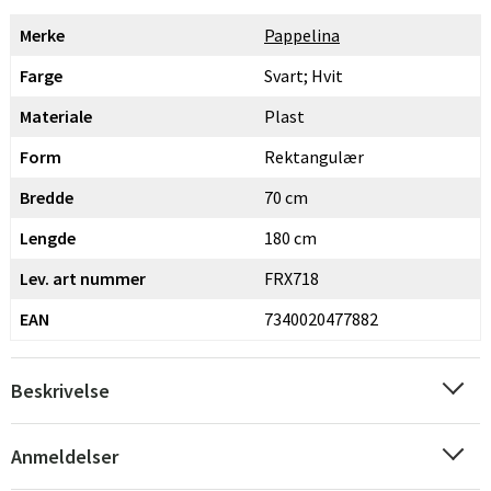
Merke
Pappelina
Farge
Svart; Hvit
Materiale
Plast
Form
Rektangulær
Bredde
70 cm
Lengde
180 cm
Lev. art nummer
FRX718
EAN
7340020477882
Beskrivelse
Anmeldelser