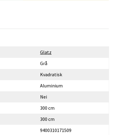
Glatz
Grå
Kvadratisk
Aluminium
Nei
300 cm
300 cm
9400310171509