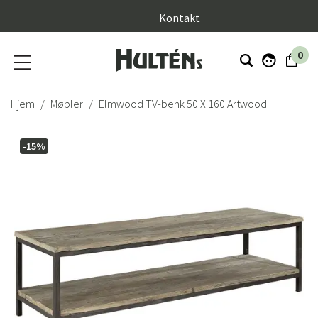
}
Kontakt
0
Hjem
Møbler
Elmwood TV-benk 50 X 160 Artwood
-15%