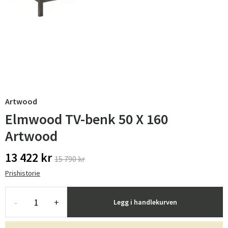
Artwood
Elmwood TV-benk 50 X 160
Artwood
13 422 kr
15 790 kr
Prishistorie
-
+
Legg i handlekurven