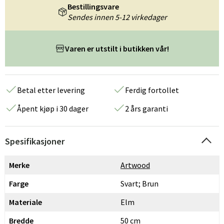
Bestillingsvare
Sendes innen 5-12 virkedager
Varen er utstilt i butikken vår!
Betal etter levering
Ferdig fortollet
Åpent kjøp i 30 dager
2 års garanti
Spesifikasjoner
Merke
Artwood
Farge
Svart; Brun
Materiale
Elm
Bredde
50 cm