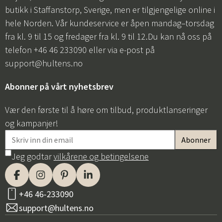
butikk i Staffanstorp, Sverige, men er tilgjengelige online i
hele Norden. Vår kundeservice er åpen mandag–torsdag
fra kl. 9 til 15 og fredager fra kl. 9 til 12.Du kan nå oss på
telefon +46 46 233090 eller via e-post på
support@hultens.no
Abonner på vårt nyhetsbrev
Vær den første til å høre om tilbud, produktlanseringer
og kampanjer!
Jeg godtar
vilkårene og betingelsene
+46 46-233090
support@hultens.no