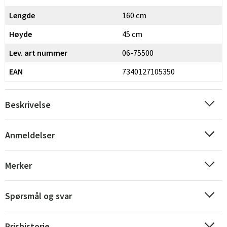
Lengde
160 cm
Høyde
45 cm
Lev. art nummer
06-75500
EAN
7340127105350
Beskrivelse
Anmeldelser
Merker
Spørsmål og svar
Prishistorie