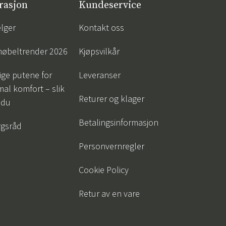
rasjon
Kundeservice
lger
Kontakt oss
øbeltrender 2026
Kjøpsvilkår
tige putene for
Leveranser
al komfort – slik
Returer og klager
 du
Betalingsinformasjon
gsråd
Personvernregler
Cookie Policy
Retur av en vare