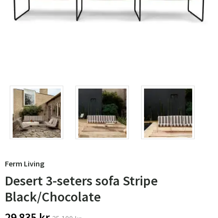
Ferm Living
Desert 3-seters sofa Stripe
Black/Chocolate
29 835 kr