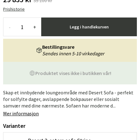
35 100 kr
Prishistorie
-
+
Legg i handlekurven
Bestillingsvare
Sendes innen 5-10 virkedager
Produktet vises ikke i butikken vår!
Skap et innbydende loungeområde med Desert Sofa - perfekt
for solfylte dager, avslappende bokpauser eller sosialt
samvær med dine nærmeste. Sofaen har moderne d...
Mer informasjon
Varianter