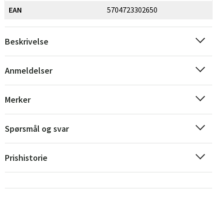
EAN
5704723302650
Beskrivelse
Anmeldelser
Sverige
Danmark
Merker
Norge
Suomi
Spørsmål og svar
Prishistorie