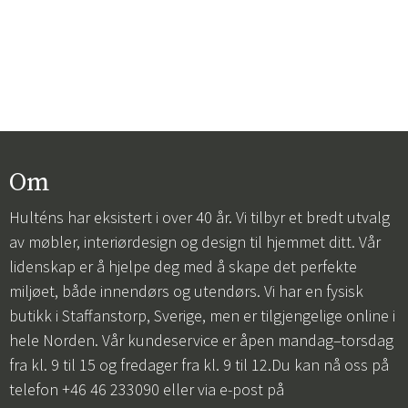
Om
Hulténs har eksistert i over 40 år. Vi tilbyr et bredt utvalg
av møbler, interiørdesign og design til hjemmet ditt. Vår
lidenskap er å hjelpe deg med å skape det perfekte
miljøet, både innendørs og utendørs. Vi har en fysisk
butikk i Staffanstorp, Sverige, men er tilgjengelige online i
hele Norden. Vår kundeservice er åpen mandag–torsdag
fra kl. 9 til 15 og fredager fra kl. 9 til 12.Du kan nå oss på
telefon +46 46 233090 eller via e-post på