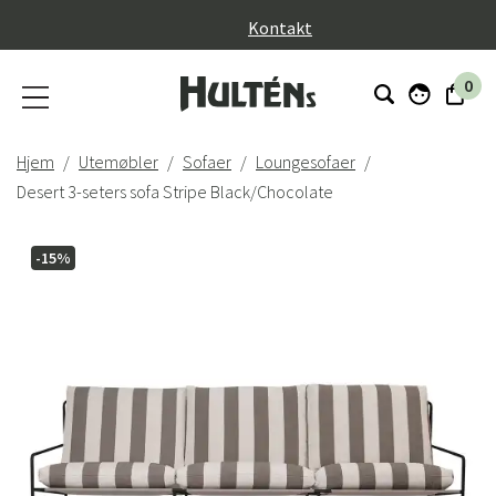
}
Kontakt
0
Hjem
Utemøbler
Sofaer
Loungesofaer
Desert 3-seters sofa Stripe Black/Chocolate
-15%