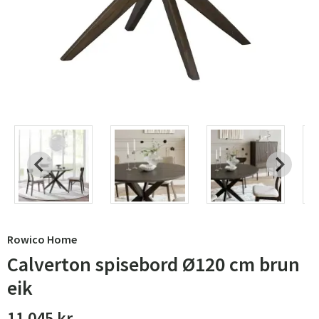
Rowico Home
Calverton spisebord Ø120 cm brun
eik
11 045 kr