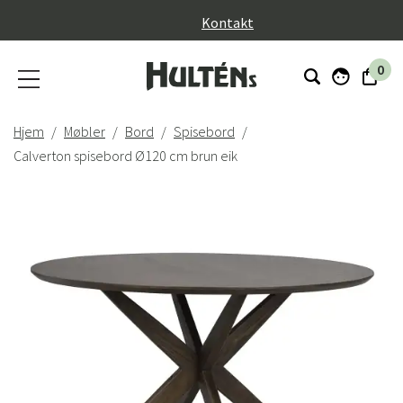
}
Kontakt
0
Hjem
Møbler
Bord
Spisebord
Calverton spisebord Ø120 cm brun eik