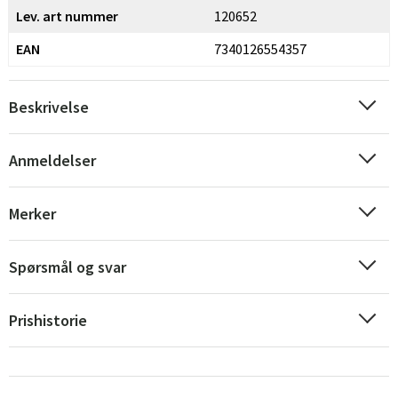
Lev. art nummer
120652
EAN
7340126554357
Beskrivelse
Anmeldelser
Sverige
Danmark
Merker
Norge
Suomi
Spørsmål og svar
Prishistorie