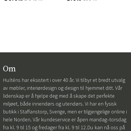
Om
Hulténs har eksistert i over 40 år. Vi tilbyr et bredt utvalg
av møbler, interiørdesign og design til hjemmet ditt. Vår
lidenskap er å hjelpe deg med å skape det perfekte
miljøet, både innendørs og utendørs. Vi har en fysisk
butikk i Staffanstorp, Sverige, men er tilgjengelige online i
hele Norden. Vår kundeservice er åpen mandag–torsdag
fra kl. 9 til 15 og fredager fra kl. 9 til 12.Du kan nå oss på