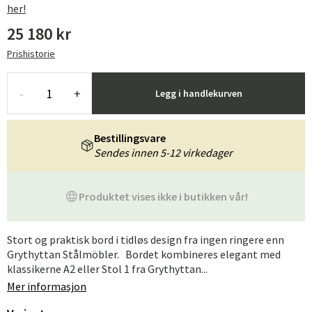
her!
25 180 kr
Prishistorie
-
+
Legg i handlekurven
Bestillingsvare
Sendes innen 5-12 virkedager
Produktet vises ikke i butikken vår!
Stort og praktisk bord i tidløs design fra ingen ringere enn
Grythyttan Stålmöbler. Bordet kombineres elegant med
klassikerne A2 eller Stol 1 fra Grythyttan...
Mer informasjon