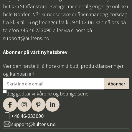
butikk i Staffanstorp, Sverige, men er tilgjengelige online i
hele Norden. Vår kundeservice er åpen mandag–torsdag
fra kl. 9 til 15 og fredager fra kl. 9 til 12.Du kan nå oss på
telefon +46 46 233090 eller via e-post på
support@hultens.no
Abonner på vårt nyhetsbrev
Vær den første til å høre om tilbud, produktlanseringer
og kampanjer!
Jeg godtar
vilkårene og betingelsene
+46 46-233090
support@hultens.no