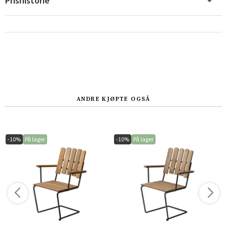
Prishistorie
ANDRE KJØPTE OGSÅ
-10%
På lager
-10%
På lager