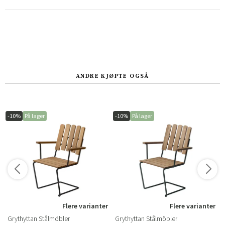
ANDRE KJØPTE OGSÅ
-10%
På lager
-10%
På lager
Flere varianter
Flere varianter
Grythyttan Stålmöbler
Grythyttan Stålmöbler