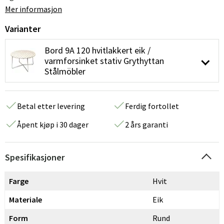
Mer informasjon
Varianter
Bord 9A 120 hvitlakkert eik /
varmforsinket stativ Grythyttan
Stålmöbler
Betal etter levering
Ferdig fortollet
Åpent kjøp i 30 dager
2 års garanti
Spesifikasjoner
Farge
Hvit
Materiale
Eik
Form
Rund