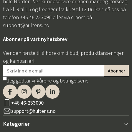
hele Norden. Vår kundeservice er åpen mandag–torsdag
fra kl. 9 til 15 og fredager fra kl. 9 til 12.Du kan nå oss på
telefon +46 46 233090 eller via e-post på
support@hultens.no
Abonner på vårt nyhetsbrev
Vær den første til å høre om tilbud, produktlanseringer
og kampanjer!
Jeg godtar
vilkårene og betingelsene
+46 46-233090
support@hultens.no
Kategorier