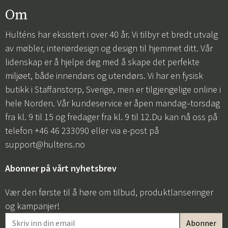
Om
Hulténs har eksistert i over 40 år. Vi tilbyr et bredt utvalg
av møbler, interiørdesign og design til hjemmet ditt. Vår
lidenskap er å hjelpe deg med å skape det perfekte
miljøet, både innendørs og utendørs. Vi har en fysisk
butikk i Staffanstorp, Sverige, men er tilgjengelige online i
hele Norden. Vår kundeservice er åpen mandag–torsdag
fra kl. 9 til 15 og fredager fra kl. 9 til 12.Du kan nå oss på
telefon +46 46 233090 eller via e-post på
support@hultens.no
Abonner på vårt nyhetsbrev
Vær den første til å høre om tilbud, produktlanseringer
og kampanjer!