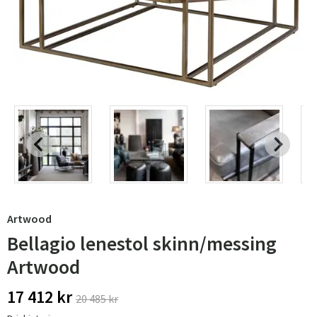
Artwood
Bellagio lenestol skinn/messing
Artwood
17 412 kr
20 485 kr