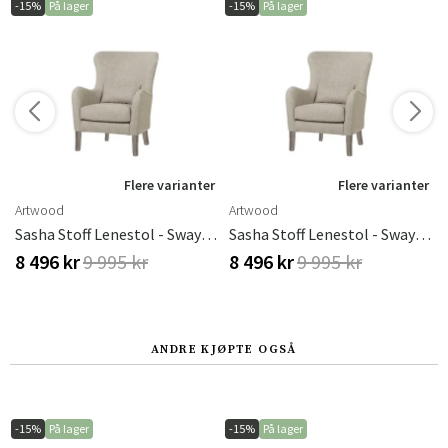
-15%
På lager
-15%
På lager
Flere varianter
Flere varianter
Artwood
Artwood
Sasha Stoff Lenestol - Sway Natural
Sasha Stoff Lenestol - Sway Natural
8 496 kr
9 995 kr
8 496 kr
9 995 kr
ANDRE KJØPTE OGSÅ
-15%
På lager
-15%
På lager