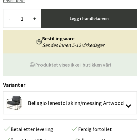
Prishistorie
-
+
Legg i handlekurven
Bestillingsvare
Sendes innen 5-12 virkedager
Produktet vises ikke i butikken vår!
Varianter
Bellagio lenestol skinn/messing Artwood
Betal etter levering
Ferdig fortollet