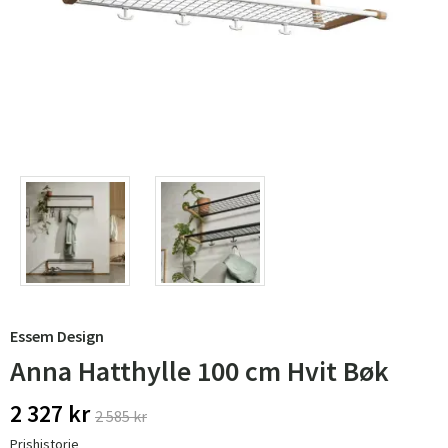
Essem Design
Anna Hatthylle 100 cm Hvit Bøk
2 327 kr
2 585 kr
Prishistorie