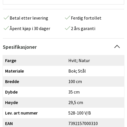
Betal etter levering
Ferdig fortollet
Åpent kjøp i 30 dager
2 års garanti
Spesifikasjoner
Farge
Hvit; Natur
Materiale
Bok; Stål
Bredde
100 cm
Dybde
35 cm
Høyde
29,5 cm
Lev. art nummer
528-100 V/B
EAN
7392157000310