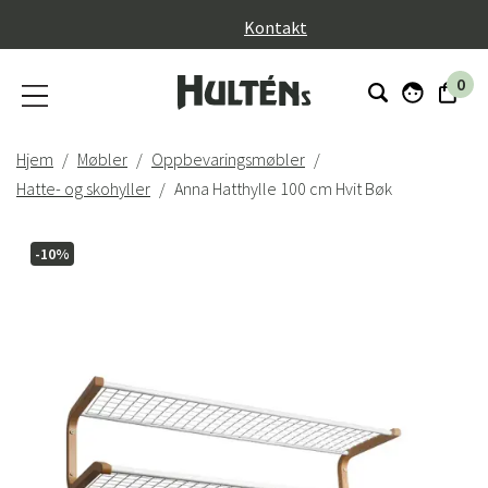
}
Kontakt
0
Hjem
Møbler
Oppbevaringsmøbler
Hatte- og skohyller
Anna Hatthylle 100 cm Hvit Bøk
-10%