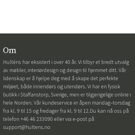
Om
Hulténs har eksistert i over 40 år. Vi tilbyr et bredt utvalg
av møbler, interiørdesign og design til hjemmet ditt. Vår
lidenskap er å hjelpe deg med å skape det perfekte
miljøet, både innendørs og utendørs. Vi har en fysisk
butikk i Staffanstorp, Sverige, men er tilgjengelige online i
hele Norden. Vår kundeservice er åpen mandag–torsdag
fra kl. 9 til 15 og fredager fra kl. 9 til 12.Du kan nå oss på
telefon +46 46 233090 eller via e-post på
support@hultens.no