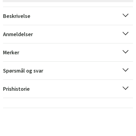
Beskrivelse
Anmeldelser
Merker
Sverige
Danmark
Norge
Suomi
Spørsmål og svar
Prishistorie