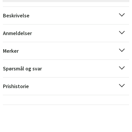
Beskrivelse
Anmeldelser
Merker
Sverige
Danmark
Norge
Suomi
Spørsmål og svar
Prishistorie