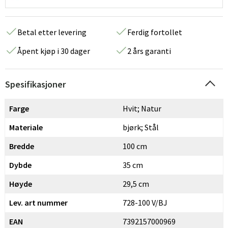
Betal etter levering
Ferdig fortollet
Åpent kjøp i 30 dager
2 års garanti
Spesifikasjoner
Farge
Hvit; Natur
Materiale
bjørk; Stål
Bredde
100 cm
Dybde
35 cm
Høyde
29,5 cm
Lev. art nummer
728-100 V/BJ
EAN
7392157000969