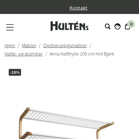
}
Kontakt
0
Hjem
Møbler
Oppbevaringsmøbler
Hatte- og skohyller
Anna Hatthylle 100 cm Hvit Bjørk
-10%