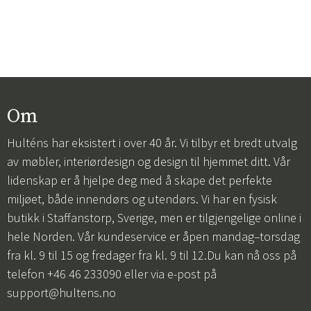
Om
Hulténs har eksistert i over 40 år. Vi tilbyr et bredt utvalg
av møbler, interiørdesign og design til hjemmet ditt. Vår
lidenskap er å hjelpe deg med å skape det perfekte
miljøet, både innendørs og utendørs. Vi har en fysisk
butikk i Staffanstorp, Sverige, men er tilgjengelige online i
hele Norden. Vår kundeservice er åpen mandag–torsdag
fra kl. 9 til 15 og fredager fra kl. 9 til 12.Du kan nå oss på
telefon +46 46 233090 eller via e-post på
support@hultens.no