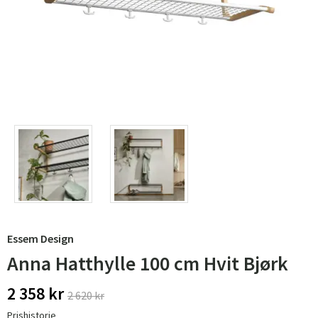
Essem Design
Anna Hatthylle 100 cm Hvit Bjørk
2 358 kr
2 620 kr
Prishistorie