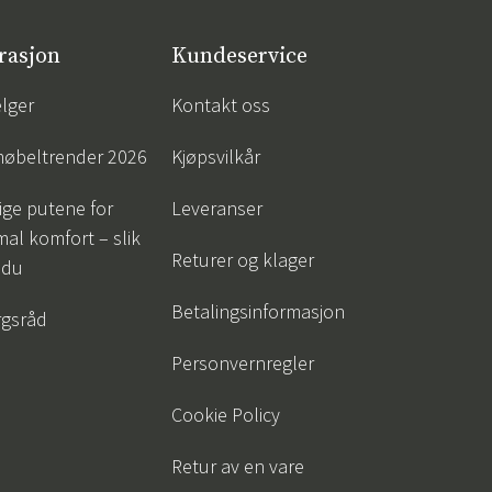
rasjon
Kundeservice
lger
Kontakt oss
øbeltrender 2026
Kjøpsvilkår
tige putene for
Leveranser
al komfort – slik
Returer og klager
 du
Betalingsinformasjon
gsråd
Personvernregler
Cookie Policy
Retur av en vare