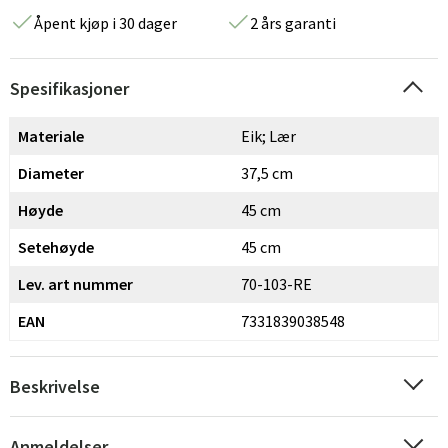
Åpent kjøp i 30 dager
2 års garanti
Spesifikasjoner
Materiale
Eik; Lær
Diameter
37,5 cm
Høyde
45 cm
Setehøyde
45 cm
Lev. art nummer
70-103-RE
EAN
7331839038548
Beskrivelse
Anmeldelser