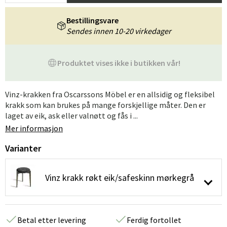
Bestillingsvare
Sendes innen 10-20 virkedager
Produktet vises ikke i butikken vår!
Vinz-krakken fra Oscarssons Möbel er en allsidig og fleksibel
krakk som kan brukes på mange forskjellige måter. Den er
laget av eik, ask eller valnøtt og fås i ...
Mer informasjon
Varianter
Vinz krakk røkt eik/safeskinn mørkegrå
Betal etter levering
Ferdig fortollet