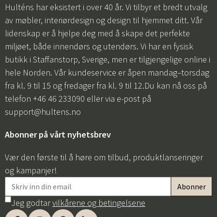
Hulténs har eksistert i over 40 år. Vi tilbyr et bredt utvalg
av møbler, interiørdesign og design til hjemmet ditt. Vår
lidenskap er å hjelpe deg med å skape det perfekte
miljøet, både innendørs og utendørs. Vi har en fysisk
butikk i Staffanstorp, Sverige, men er tilgjengelige online i
hele Norden. Vår kundeservice er åpen mandag–torsdag
fra kl. 9 til 15 og fredager fra kl. 9 til 12.Du kan nå oss på
telefon +46 46 233090 eller via e-post på
support@hultens.no
Abonner på vårt nyhetsbrev
Vær den første til å høre om tilbud, produktlanseringer
og kampanjer!
Jeg godtar
vilkårene og betingelsene