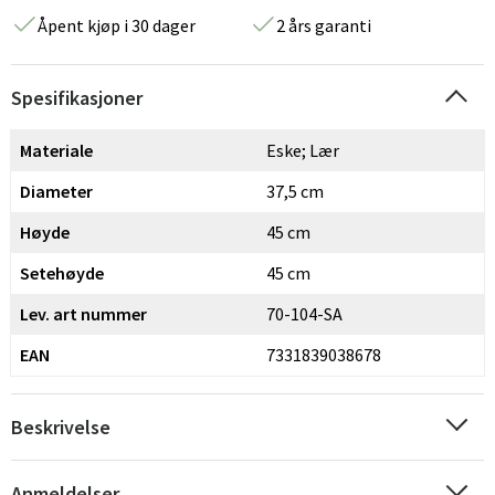
Åpent kjøp i 30 dager
2 års garanti
Spesifikasjoner
Materiale
Eske; Lær
Diameter
37,5 cm
Høyde
45 cm
Setehøyde
45 cm
Lev. art nummer
70-104-SA
EAN
7331839038678
Beskrivelse
Anmeldelser