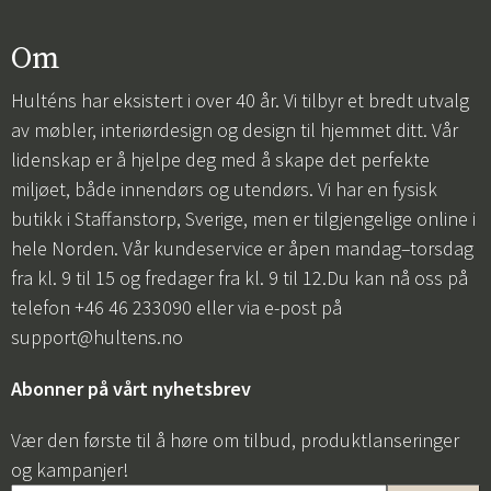
Om
Hulténs har eksistert i over 40 år. Vi tilbyr et bredt utvalg
av møbler, interiørdesign og design til hjemmet ditt. Vår
lidenskap er å hjelpe deg med å skape det perfekte
miljøet, både innendørs og utendørs. Vi har en fysisk
butikk i Staffanstorp, Sverige, men er tilgjengelige online i
hele Norden. Vår kundeservice er åpen mandag–torsdag
fra kl. 9 til 15 og fredager fra kl. 9 til 12.Du kan nå oss på
telefon +46 46 233090 eller via e-post på
support@hultens.no
Abonner på vårt nyhetsbrev
Vær den første til å høre om tilbud, produktlanseringer
og kampanjer!