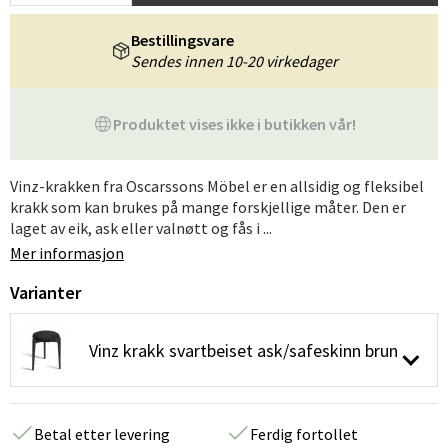
Bestillingsvare
Sendes innen 10-20 virkedager
Produktet vises ikke i butikken vår!
Vinz-krakken fra Oscarssons Möbel er en allsidig og fleksibel
krakk som kan brukes på mange forskjellige måter. Den er
laget av eik, ask eller valnøtt og fås i ...
Mer informasjon
Varianter
Vinz krakk svartbeiset ask/safeskinn brun
Betal etter levering
Ferdig fortollet