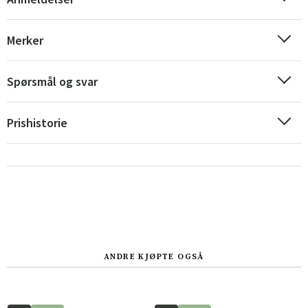
Merker
Spørsmål og svar
Sverige
Danmark
Norge
Suomi
Prishistorie
ANDRE KJØPTE OGSÅ