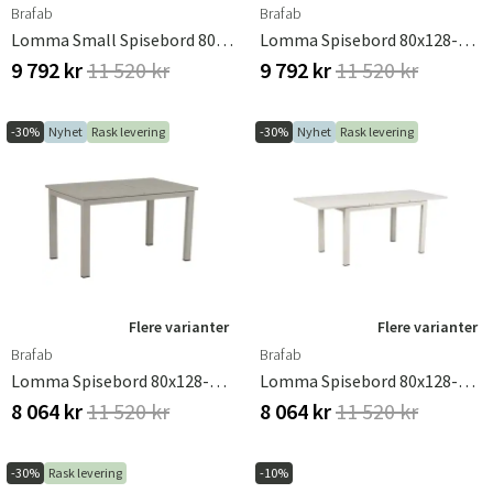
Brafab
Brafab
Lomma Small Spisebord 80x128-187 Cm Antrasitt
Lomma Spisebord 80x128-187 Cm Dusty Green
9 792 kr
11 520 kr
9 792 kr
11 520 kr
-30%
Nyhet
Rask levering
-30%
Nyhet
Rask levering
Flere varianter
Flere varianter
Brafab
Brafab
Lomma Spisebord 80x128-187 Cm Khaki
Lomma Spisebord 80x128-187 Cm Light Grey
8 064 kr
11 520 kr
8 064 kr
11 520 kr
-30%
Rask levering
-10%