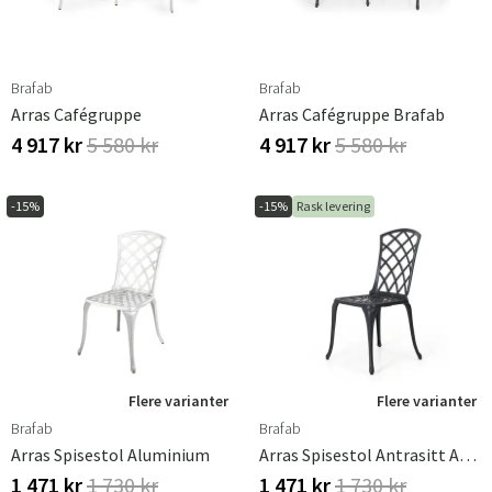
Brafab
Brafab
Arras Cafégruppe
Arras Cafégruppe Brafab
4 917 kr
5 580 kr
4 917 kr
5 580 kr
-15%
-15%
Rask levering
Flere varianter
Flere varianter
Brafab
Brafab
Arras Spisestol Aluminium
Arras Spisestol Antrasitt Aluminium
1 471 kr
1 730 kr
1 471 kr
1 730 kr