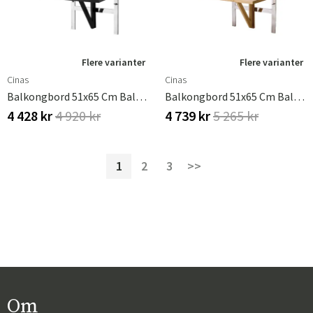
Flere varianter
Flere varianter
Cinas
Cinas
Balkongbord 51x65 Cm Balkon Bord Sort
Balkongbord 51x65 Cm Balkon Bord Teak
4 428 kr
4 920 kr
4 739 kr
5 265 kr
1
2
3
>>
Om