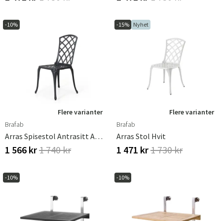
-10%
-15%
Nyhet
Flere varianter
Flere varianter
Brafab
Brafab
Arras Spisestol Antrasitt Aluminium Brafab
Arras Stol Hvit
1 566 kr
1 740 kr
1 471 kr
1 730 kr
-10%
-10%