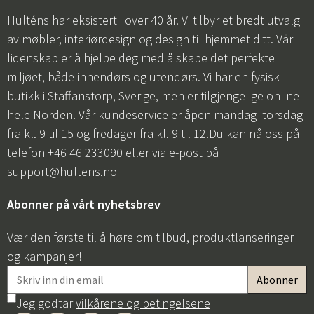
Hulténs har eksistert i over 40 år. Vi tilbyr et bredt utvalg
av møbler, interiørdesign og design til hjemmet ditt. Vår
lidenskap er å hjelpe deg med å skape det perfekte
miljøet, både innendørs og utendørs. Vi har en fysisk
butikk i Staffanstorp, Sverige, men er tilgjengelige online i
hele Norden. Vår kundeservice er åpen mandag–torsdag
fra kl. 9 til 15 og fredager fra kl. 9 til 12.Du kan nå oss på
telefon +46 46 233090 eller via e-post på
support@hultens.no
Abonner på vårt nyhetsbrev
Vær den første til å høre om tilbud, produktlanseringer
og kampanjer!
Jeg godtar
vilkårene og betingelsene