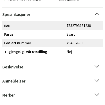
Spesifikasjoner
EAN
7332793131238
Farge
Svart
Lev. art nummer
794-826-00
Tilgjengelig i vår utstilling
Nej
Beskrivelse
Anmeldelser
Merker