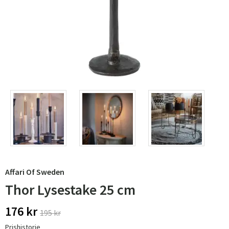
Affari Of Sweden
Thor Lysestake 25 cm
176 kr
195 kr
Prishistorie