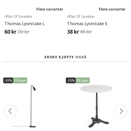
Flere varianter
Flere varianter
Affari Of Sweden
Affari Of Sweden
Thomas Lysestake L
Thomas Lysestake S
60 kr
70 kr
38 kr
45 kr
ANDRE KJØPTE OGSÅ
-30%
På lager
-20%
På lager