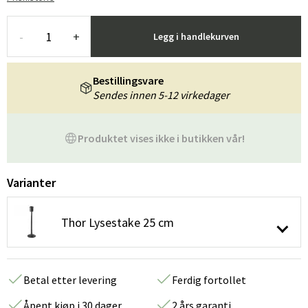
-
+
Legg i handlekurven
Bestillingsvare
Sendes innen 5-12 virkedager
Produktet vises ikke i butikken vår!
Varianter
Thor Lysestake 25 cm
Betal etter levering
Ferdig fortollet
Åpent kjøp i 30 dager
2 års garanti