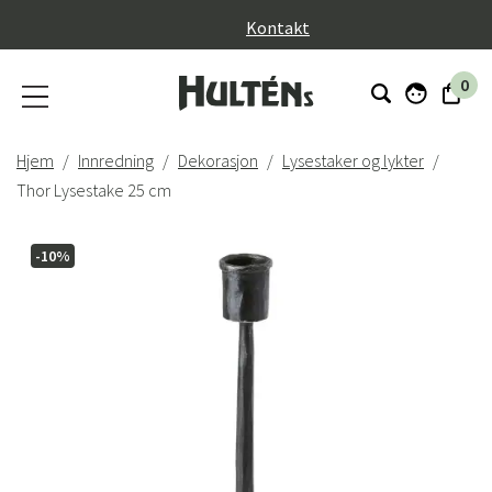
}
Kontakt
0
Hjem
Innredning
Dekorasjon
Lysestaker og lykter
Thor Lysestake 25 cm
-10%