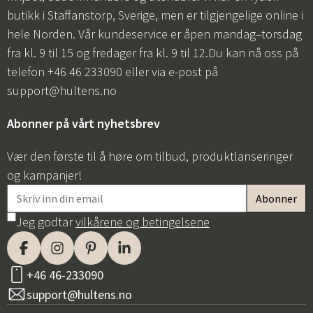
butikk i Staffanstorp, Sverige, men er tilgjengelige online i
hele Norden. Vår kundeservice er åpen mandag–torsdag
fra kl. 9 til 15 og fredager fra kl. 9 til 12.Du kan nå oss på
telefon +46 46 233090 eller via e-post på
support@hultens.no
Abonner på vårt nyhetsbrev
Vær den første til å høre om tilbud, produktlanseringer
og kampanjer!
Jeg godtar
vilkårene og betingelsene
+46 46-233090
support@hultens.no