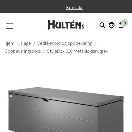
}
Kontakt
0
Hjem
Hage
Vedlikehold og oppbevaring
Oppbevaringsboks
StyleBox 210 metallic dark grey