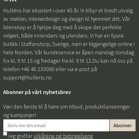
Hulténs har eksistert i over 40 år. Vi tilbyr et bredt utvalg
av møbler, interiørdesign og design til hjemmet ditt. Vår
lidenskap er å hjelpe deg med å skape det perfekte
miljøet, både innendørs og utendørs. Vi har en fysisk
butikk i Staffanstorp, Sverige, men er tilgjengelige online i
hele Norden. Vår kundeservice er åpen mandag–torsdag
fra kl. 9 til 15 og fredager fra kl. 9 til 12.Du kan nå oss på
telefon +46 46 233090 eller via e-post på
support@hultens.no
Abonner på vårt nyhetsbrev
Vær den første til å høre om tilbud, produktlanseringer
og kampanjer!
Jeg godtar
vilkårene og betingelsene