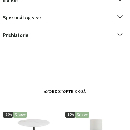
Merker
Spørsmål og svar
Prishistorie
ANDRE KJØPTE OGSÅ
-20%
På lager
-10%
På lager