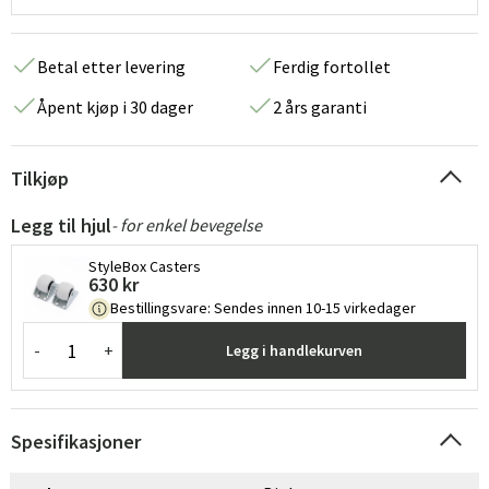
Betal etter levering
Ferdig fortollet
Åpent kjøp i 30 dager
2 års garanti
Tilkjøp
Legg til hjul
- for enkel bevegelse
StyleBox Casters
630 kr
Bestillingsvare
:
Sendes innen 10-15 virkedager
-
+
Legg i handlekurven
Spesifikasjoner