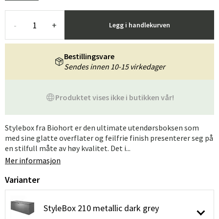
-
+
Legg i handlekurven
Bestillingsvare
Sendes innen 10-15 virkedager
Produktet vises ikke i butikken vår!
Stylebox fra Biohort er den ultimate utendørsboksen som
med sine glatte overflater og feilfrie finish presenterer seg på
en stilfull måte av høy kvalitet. Det i...
Mer informasjon
Varianter
StyleBox 210 metallic dark grey