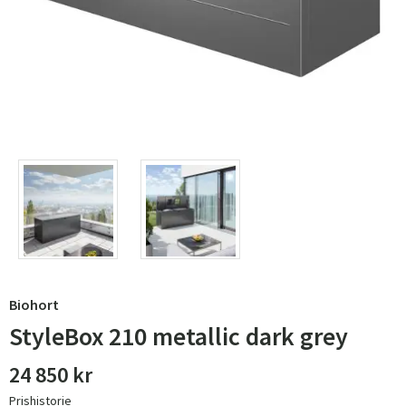
Biohort
StyleBox 210 metallic dark grey
24 850 kr
Prishistorie