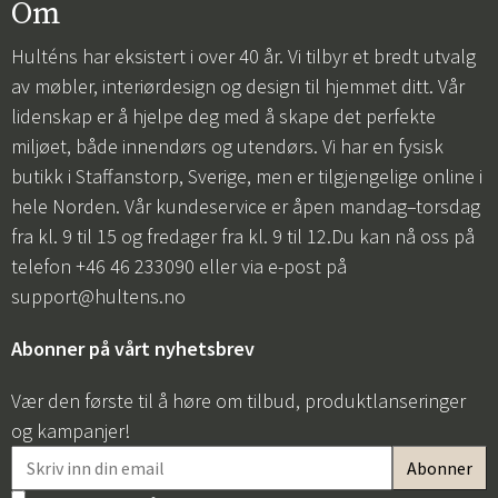
Om
Hulténs har eksistert i over 40 år. Vi tilbyr et bredt utvalg
av møbler, interiørdesign og design til hjemmet ditt. Vår
lidenskap er å hjelpe deg med å skape det perfekte
miljøet, både innendørs og utendørs. Vi har en fysisk
butikk i Staffanstorp, Sverige, men er tilgjengelige online i
hele Norden. Vår kundeservice er åpen mandag–torsdag
fra kl. 9 til 15 og fredager fra kl. 9 til 12.Du kan nå oss på
telefon +46 46 233090 eller via e-post på
support@hultens.no
Abonner på vårt nyhetsbrev
Vær den første til å høre om tilbud, produktlanseringer
og kampanjer!