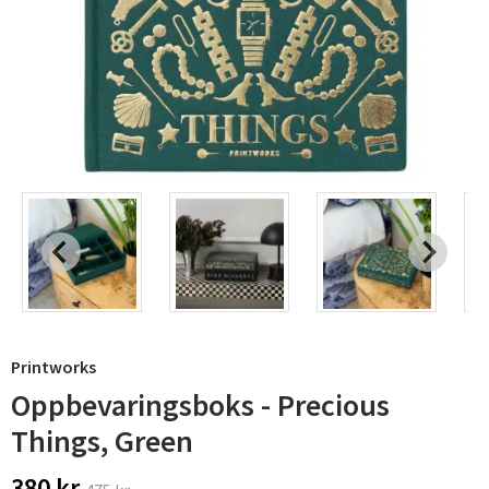
Printworks
Oppbevaringsboks - Precious
Things, Green
380 kr