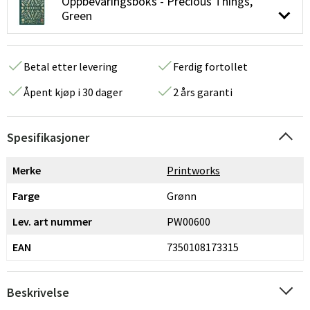
Oppbevaringsboks - Precious Things,
Green
Betal etter levering
Ferdig fortollet
Åpent kjøp i 30 dager
2 års garanti
Spesifikasjoner
Merke
Printworks
Farge
Grønn
Lev. art nummer
PW00600
EAN
7350108173315
Beskrivelse