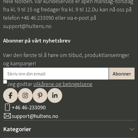
hele Norden. Vår kundeservice er åpen mandag–torsdag
fra kl. 9 til 15 og fredager fra kl. 9 til 12.Du kan nå oss på
telefon +46 46 233090 eller via e-post på
support@hultens.no
Abonner på vårt nyhetsbrev
Vær den første til å høre om tilbud, produktlanseringer
og kampanjer!
Jeg godtar
vilkårene og betingelsene
+46 46-233090
support@hultens.no
Kategorier