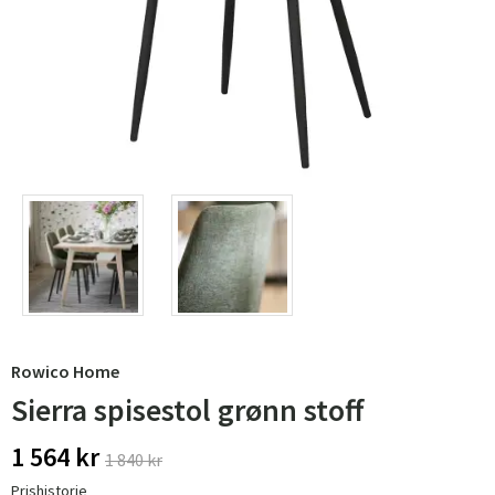
Rowico Home
Sierra spisestol grønn stoff
1 564 kr
1 840 kr
Prishistorie