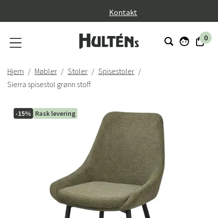
}
Kontakt
0
Hjem
Møbler
Stoler
Spisestoler
Sierra spisestol grønn stoff
-15%
Rask levering