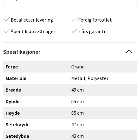
Betal etter levering
Ferdig fortollet
Åpent kjøp i 30 dager
2 års garanti
Spesifikasjoner
Farge
Grønn
Materiale
Metall; Polyester
Bredde
49 cm
Dybde
55 cm
Høyde
85 cm
Setehøyde
47 cm
Setedybde
42 cm