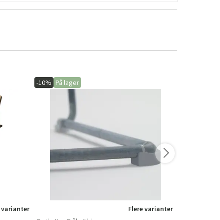
-10%
På lager
-10%
På lage
 varianter
Flere varianter