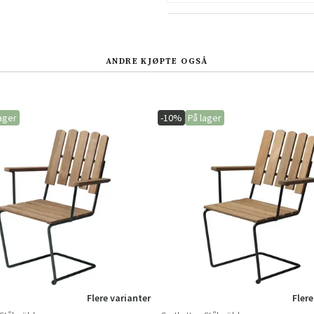
Sverige
Danmark
Norge
Suomi
ANDRE KJØPTE OGSÅ
ager
-10%
På lager
Flere varianter
Flere