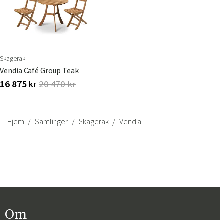
Sverige
Danmark
Skagerak
Norge
Suomi
Vendia Café Group Teak
16 875 kr
20 470 kr
Hjem
Samlinger
Skagerak
Vendia
Om