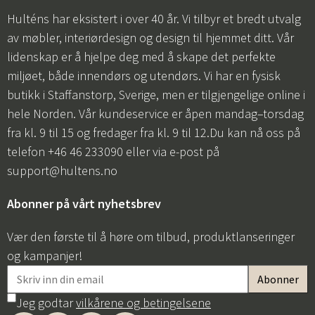
Hulténs har eksistert i over 40 år. Vi tilbyr et bredt utvalg
av møbler, interiørdesign og design til hjemmet ditt. Vår
lidenskap er å hjelpe deg med å skape det perfekte
miljøet, både innendørs og utendørs. Vi har en fysisk
butikk i Staffanstorp, Sverige, men er tilgjengelige online i
hele Norden. Vår kundeservice er åpen mandag–torsdag
fra kl. 9 til 15 og fredager fra kl. 9 til 12.Du kan nå oss på
telefon +46 46 233090 eller via e-post på
support@hultens.no
Abonner på vårt nyhetsbrev
Vær den første til å høre om tilbud, produktlanseringer
og kampanjer!
Jeg godtar
vilkårene og betingelsene