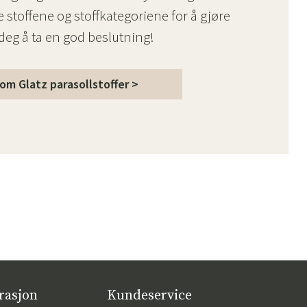
 stoffene og stoffkategoriene for å gjøre
 deg å ta en god beslutning!
om Glatz parasollstoffer >
rasjon
Kundeservice