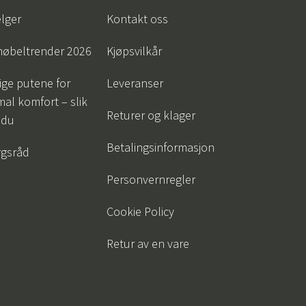
lger
Kontakt oss
øbeltrender 2026
Kjøpsvilkår
tige putene for
Leveranser
al komfort – slik
Returer og klager
 du
Betalingsinformasjon
gsråd
Personvernregler
Cookie Policy
Retur av en vare