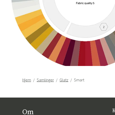
Hjem
Samlinger
Glatz
Smart
Om
K