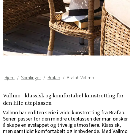
Hjem
Samlinger
Brafab
Brafab Vallmo
Vallmo - klassisk og komfortabel kunstrotting for
den lille uteplassen
Vallmo har en liten serie i vridd kunstrotting fra Brafab.
Serien passer for den mindre uteplassen der man ønsker
Sverige
Danmark
å skape en avslappet og trivelig atmosfære. Klassisk,
men samtidig komfortabelt og innbydende. Med Vallmo
Norge
Suomi