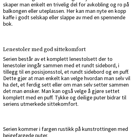
skaper man enkelt en trivelig del for avkobling og ro på
balkongen eller uteplassen. Her kan man nyte en kopp
kaffe i godt selskap eller slappe av med en spennende
bok.
Lenestoler med god sittekomfort
Serien består av et komplett lenestolsett der to
lenestoler inngår sammen med et rundt sidebord, i
tillegg til en posisjonsstol, et rundt sidebord og en puff.
Dette gjør at man enkelt kan velge hvordan man selv vil
ha det, et ferdig sett eller om man selv setter sammen
det man ønsker. Man kan også velge å gjøre settet
komplett med en puff. Tykke og deilige puter bidrar til
seriens utmerkede sittekomfort.
Serien kommer i fargen rustikk på kunstrottingen med
beigefargede puter.