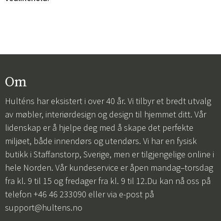
Om
Hulténs har eksistert i over 40 år. Vi tilbyr et bredt utvalg
av møbler, interiørdesign og design til hjemmet ditt. Vår
lidenskap er å hjelpe deg med å skape det perfekte
miljøet, både innendørs og utendørs. Vi har en fysisk
butikk i Staffanstorp, Sverige, men er tilgjengelige online i
hele Norden. Vår kundeservice er åpen mandag–torsdag
fra kl. 9 til 15 og fredager fra kl. 9 til 12.Du kan nå oss på
telefon +46 46 233090 eller via e-post på
support@hultens.no