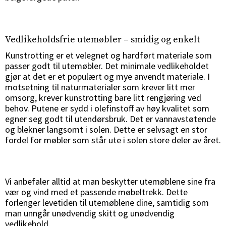
Vedlikeholdsfrie utemøbler – smidig og enkelt
Kunstrotting er et velegnet og hardført materiale som
passer godt til utemøbler. Det minimale vedlikeholdet
gjør at det er et populært og mye anvendt materiale. I
motsetning til naturmaterialer som krever litt mer
omsorg, krever kunstrotting bare litt rengjøring ved
behov. Putene er sydd i olefinstoff av høy kvalitet som
egner seg godt til utendørsbruk. Det er vannavstøtende
og blekner langsomt i solen. Dette er selvsagt en stor
fordel for møbler som står ute i solen store deler av året.
Vi anbefaler alltid at man beskytter utemøblene sine fra
vær og vind med et passende
møbeltrekk
. Dette
forlenger levetiden til utemøblene dine, samtidig som
man unngår unødvendig skitt og unødvendig
vedlikehold.