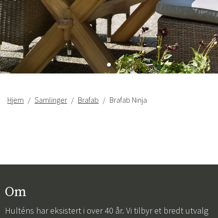
Hjem
Samlinger
Brafab
Brafab Ninja
Om
Hulténs har eksistert i over 40 år. Vi tilbyr et bredt utvalg