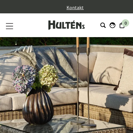
}
Kontakt
0