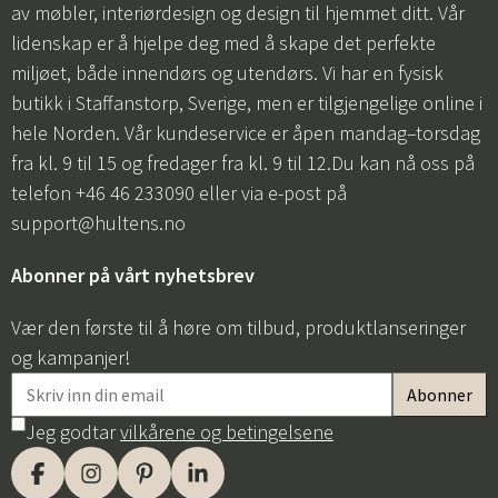
av møbler, interiørdesign og design til hjemmet ditt. Vår
lidenskap er å hjelpe deg med å skape det perfekte
miljøet, både innendørs og utendørs. Vi har en fysisk
butikk i Staffanstorp, Sverige, men er tilgjengelige online i
hele Norden. Vår kundeservice er åpen mandag–torsdag
fra kl. 9 til 15 og fredager fra kl. 9 til 12.Du kan nå oss på
telefon +46 46 233090 eller via e-post på
support@hultens.no
Abonner på vårt nyhetsbrev
Vær den første til å høre om tilbud, produktlanseringer
og kampanjer!
Jeg godtar
vilkårene og betingelsene