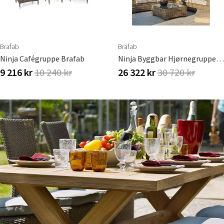
Brafab
Brafab
Ninja Cafégruppe Brafab
Ninja Byggbar Hjørnegruppe Brafab
9 216 kr
10 240 kr
26 322 kr
30 720 kr