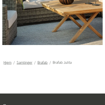
Hjem
Samlinger
Brafab
Brafab Julita