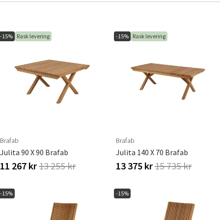
-15%
Rask levering
-15%
Rask levering
Brafab
Brafab
Julita 90 X 90 Brafab
Julita 140 X 70 Brafab
11 267 kr
13 255 kr
13 375 kr
15 735 kr
-15%
-15%