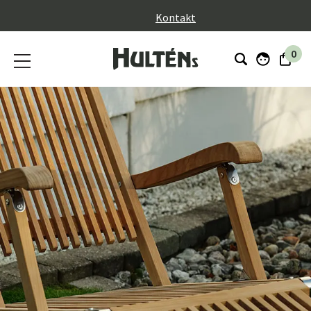
}
Kontakt
0