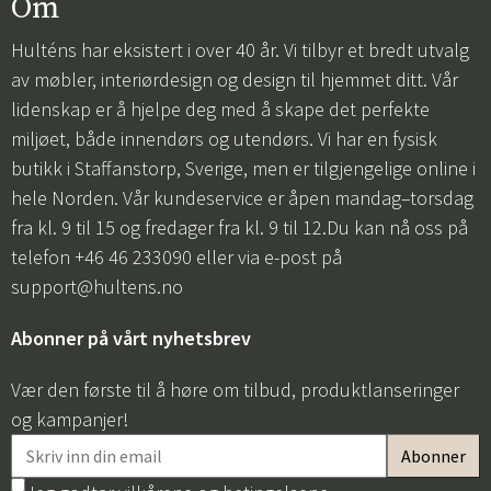
Om
Hulténs har eksistert i over 40 år. Vi tilbyr et bredt utvalg
av møbler, interiørdesign og design til hjemmet ditt. Vår
lidenskap er å hjelpe deg med å skape det perfekte
miljøet, både innendørs og utendørs. Vi har en fysisk
butikk i Staffanstorp, Sverige, men er tilgjengelige online i
hele Norden. Vår kundeservice er åpen mandag–torsdag
fra kl. 9 til 15 og fredager fra kl. 9 til 12.Du kan nå oss på
telefon +46 46 233090 eller via e-post på
support@hultens.no
Abonner på vårt nyhetsbrev
Vær den første til å høre om tilbud, produktlanseringer
og kampanjer!