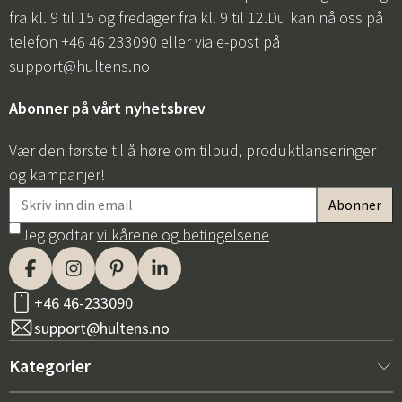
fra kl. 9 til 15 og fredager fra kl. 9 til 12.Du kan nå oss på
telefon +46 46 233090 eller via e-post på
support@hultens.no
Abonner på vårt nyhetsbrev
Vær den første til å høre om tilbud, produktlanseringer
og kampanjer!
Jeg godtar
vilkårene og betingelsene
+46 46-233090
support@hultens.no
Kategorier