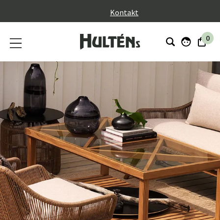
}
Kontakt
0