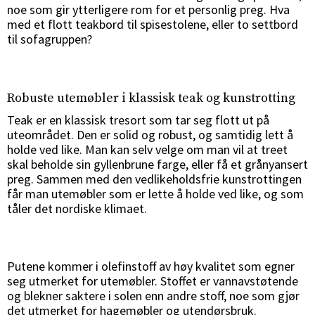
noe som gir ytterligere rom for et personlig preg. Hva
med et flott teakbord til spisestolene, eller to settbord
til sofagruppen?
Robuste utemøbler i klassisk teak og kunstrotting
Teak er en klassisk tresort som tar seg flott ut på
uteområdet. Den er solid og robust, og samtidig lett å
holde ved like. Man kan selv velge om man vil at treet
skal beholde sin gyllenbrune farge, eller få et grånyansert
preg. Sammen med den vedlikeholdsfrie kunstrottingen
får man utemøbler som er lette å holde ved like, og som
tåler det nordiske klimaet.
Putene kommer i olefinstoff av høy kvalitet som egner
seg utmerket for utemøbler. Stoffet er vannavstøtende
og blekner saktere i solen enn andre stoff, noe som gjør
det utmerket for hagemøbler og utendørsbruk.