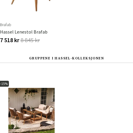
Brafab
Hassel Lenestol Brafab
7 518 kr
8 845 kr
GRUPPENE I HASSEL-KOLLEKSJONEN
-15%