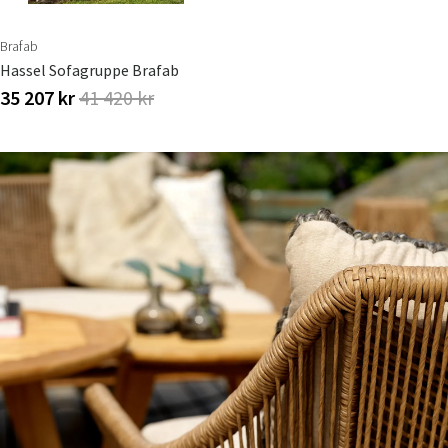
Brafab
Hassel Sofagruppe Brafab
35 207 kr
41 420 kr