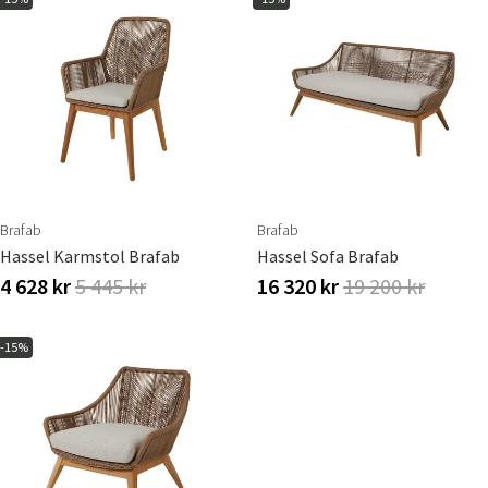
Brafab
Brafab
Hassel Karmstol Brafab
Hassel Sofa Brafab
4 628 kr
5 445 kr
16 320 kr
19 200 kr
-15%