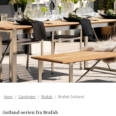
Hjem
Samlinger
Brafab
Brafab Gotland
Gotland-serien fra Brafab