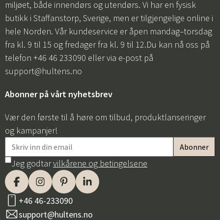
miljøet, både innendørs og utendørs. Vi har en fysisk
butikk i Staffanstorp, Sverige, men er tilgjengelige online i
hele Norden. Vår kundeservice er åpen mandag–torsdag
fra kl. 9 til 15 og fredager fra kl. 9 til 12.Du kan nå oss på
telefon +46 46 233090 eller via e-post på
support@hultens.no
Abonner på vårt nyhetsbrev
Vær den første til å høre om tilbud, produktlanseringer
og kampanjer!
Jeg godtar
vilkårene og betingelsene
+46 46-233090
support@hultens.no