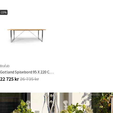
-15%
Brafab
Gotland Spisebord 95 X 220 Cm Brafab
22 725 kr
26 735 kr