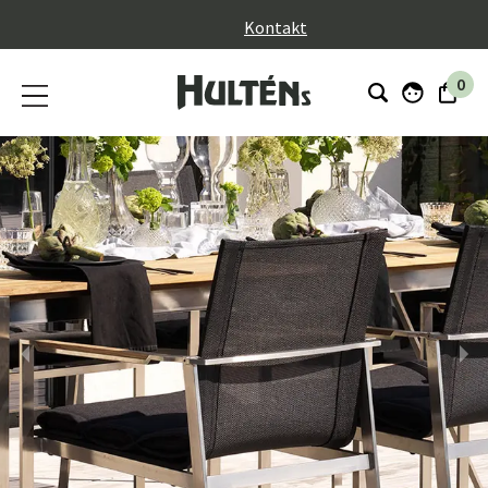
}
Kontakt
0