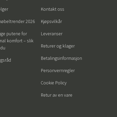
lger
Kontakt oss
øbeltrender 2026
Kjøpsvilkår
tige putene for
Leveranser
al komfort – slik
Returer og klager
 du
Betalingsinformasjon
gsråd
Personvernregler
Cookie Policy
Retur av en vare