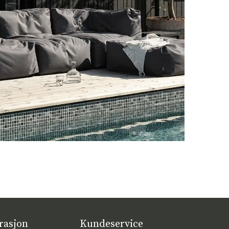
rasjon
Kundeservice