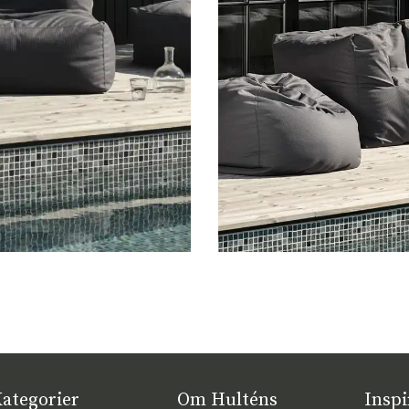
ategorier
Om Hulténs
Inspi