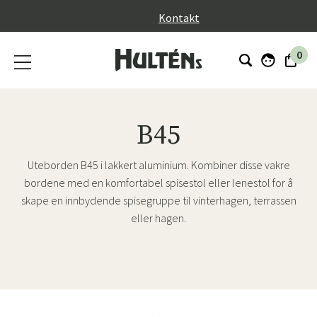
}
Kontakt
0
B45
Uteborden B45 i lakkert aluminium. Kombiner disse vakre
bordene med en komfortabel spisestol eller lenestol for å
skape en innbydende spisegruppe til vinterhagen, terrassen
eller hagen.