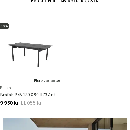
PRODUKTER I B45-KOLLEKSJONEN
-10%
Flere varianter
Brafab
Brafab B45 180 X 90 H73 Antrasitt
9 950 kr
11 055 kr