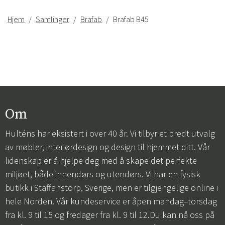
Hjem
Samlinger
Brafab
Brafab B45
Om
Hulténs har eksistert i over 40 år. Vi tilbyr et bredt utvalg
av møbler, interiørdesign og design til hjemmet ditt. Vår
lidenskap er å hjelpe deg med å skape det perfekte
miljøet, både innendørs og utendørs. Vi har en fysisk
butikk i Staffanstorp, Sverige, men er tilgjengelige online i
hele Norden. Vår kundeservice er åpen mandag–torsdag
fra kl. 9 til 15 og fredager fra kl. 9 til 12.Du kan nå oss på