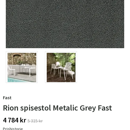
Fast
Rion spisestol Metalic Grey Fast
4 784 kr
5 315 kr
Prishistorie