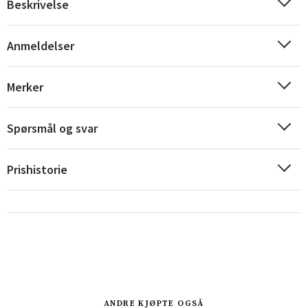
Beskrivelse
Anmeldelser
Merker
Sverige
Danmark
Spørsmål og svar
Norge
Suomi
Prishistorie
ANDRE KJØPTE OGSÅ