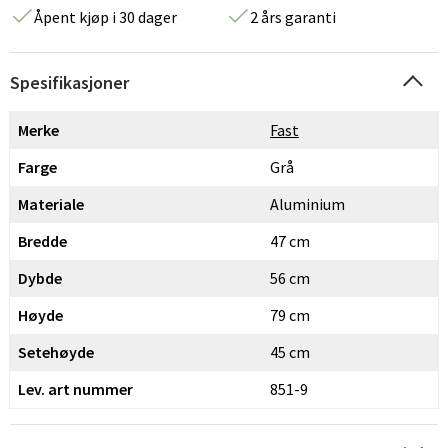
Åpent kjøp i 30 dager
2 års garanti
Spesifikasjoner
Merke
Fast
Farge
Grå
Materiale
Aluminium
Bredde
47 cm
Dybde
56 cm
Høyde
79 cm
Setehøyde
45 cm
Lev. art nummer
851-9