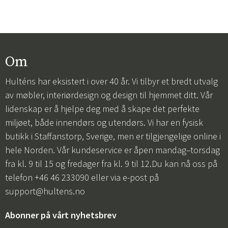
Om
Hulténs har eksistert i over 40 år. Vi tilbyr et bredt utvalg
av møbler, interiørdesign og design til hjemmet ditt. Vår
lidenskap er å hjelpe deg med å skape det perfekte
miljøet, både innendørs og utendørs. Vi har en fysisk
butikk i Staffanstorp, Sverige, men er tilgjengelige online i
hele Norden. Vår kundeservice er åpen mandag–torsdag
fra kl. 9 til 15 og fredager fra kl. 9 til 12.Du kan nå oss på
telefon +46 46 233090 eller via e-post på
support@hultens.no
Abonner på vårt nyhetsbrev