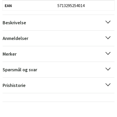
EAN
5713295254014
Beskrivelse
Anmeldelser
Sverige
Danmark
Merker
Norge
Suomi
Spørsmål og svar
Prishistorie