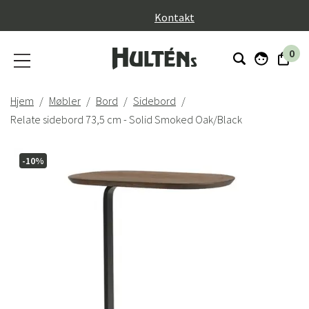
}
Kontakt
0
Hjem
Møbler
Bord
Sidebord
Relate sidebord 73,5 cm - Solid Smoked Oak/Black
-10%