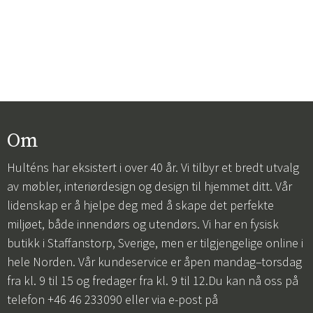
Om
Hulténs har eksistert i over 40 år. Vi tilbyr et bredt utvalg
av møbler, interiørdesign og design til hjemmet ditt. Vår
lidenskap er å hjelpe deg med å skape det perfekte
miljøet, både innendørs og utendørs. Vi har en fysisk
butikk i Staffanstorp, Sverige, men er tilgjengelige online i
hele Norden. Vår kundeservice er åpen mandag–torsdag
fra kl. 9 til 15 og fredager fra kl. 9 til 12.Du kan nå oss på
telefon +46 46 233090 eller via e-post på