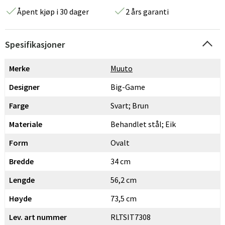
Åpent kjøp i 30 dager
2 års garanti
Spesifikasjoner
Merke
Muuto
Designer
Big-Game
Farge
Svart; Brun
Materiale
Behandlet stål; Eik
Form
Ovalt
Bredde
34 cm
Lengde
56,2 cm
Høyde
73,5 cm
Lev. art nummer
RLTSIT7308