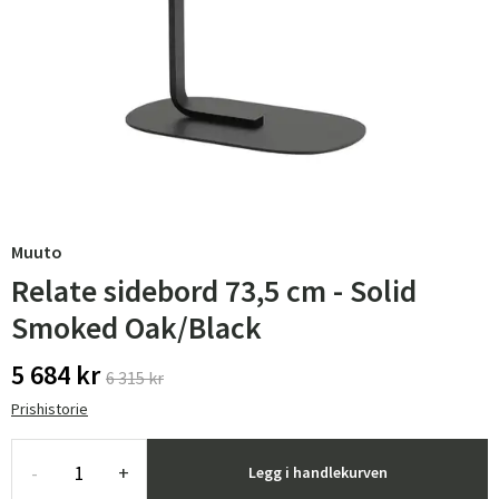
Muuto
Relate sidebord 73,5 cm - Solid
Smoked Oak/Black
5 684 kr
6 315 kr
Prishistorie
-
+
Legg i handlekurven