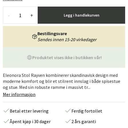
-
+
Legg i handlekurven
Bestillingsvare
Sendes innen 15-20 virkedager
Produktet vises ikke i butikken vår!
Eleonora Stol Rayven kombinerer skandinavisk design med
moderne komfort og blir et stilrent innslag i både spisestue
og stue. Med sin robuste ramme i massivt tr...
Mer informasjon
Betal etter levering
Ferdig fortollet
Åpent kjøp i 30 dager
2 års garanti