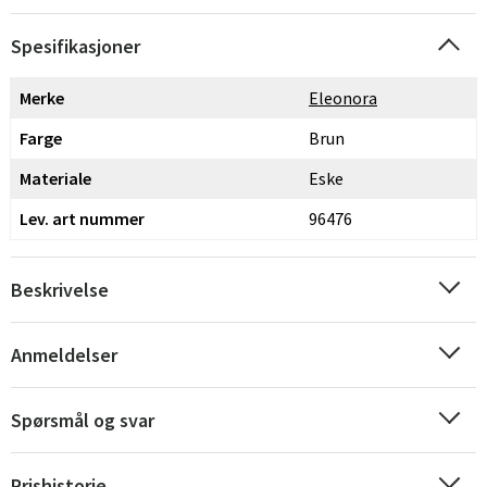
Spesifikasjoner
Merke
Eleonora
Farge
Brun
Materiale
Eske
Lev. art nummer
96476
Beskrivelse
Anmeldelser
Spørsmål og svar
Prishistorie