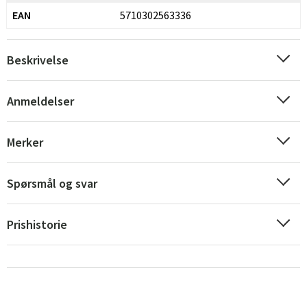
EAN
5710302563336
Beskrivelse
Anmeldelser
Sverige
Danmark
Merker
Norge
Suomi
Spørsmål og svar
Prishistorie