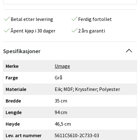
Betal etter levering
Ferdig fortollet
Åpent kjøp i 30 dager
2 års garanti
Spesifikasjoner
Merke
Umage
Farge
Grå
Materiale
Eik; MDF; Kryssfiner; Polyester
Bredde
35 cm
Lengde
94 cm
Høyde
46,5 cm
Lev. art nummer
5611C5610-2C733-03