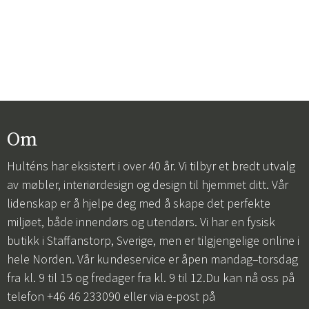
Om
Hulténs har eksistert i over 40 år. Vi tilbyr et bredt utvalg
av møbler, interiørdesign og design til hjemmet ditt. Vår
lidenskap er å hjelpe deg med å skape det perfekte
miljøet, både innendørs og utendørs. Vi har en fysisk
butikk i Staffanstorp, Sverige, men er tilgjengelige online i
hele Norden. Vår kundeservice er åpen mandag–torsdag
fra kl. 9 til 15 og fredager fra kl. 9 til 12.Du kan nå oss på
telefon +46 46 233090 eller via e-post på