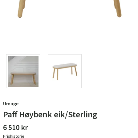
Umage
Paff Høybenk eik/Sterling
6 510 kr
Prishistorie