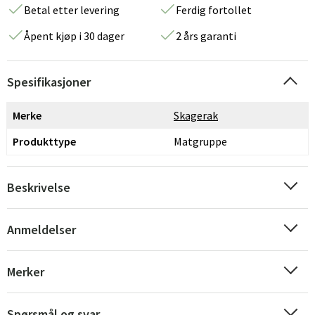
Betal etter levering
Ferdig fortollet
Åpent kjøp i 30 dager
2 års garanti
Spesifikasjoner
Merke
Skagerak
Produkttype
Matgruppe
Beskrivelse
Anmeldelser
Merker
Spørsmål og svar