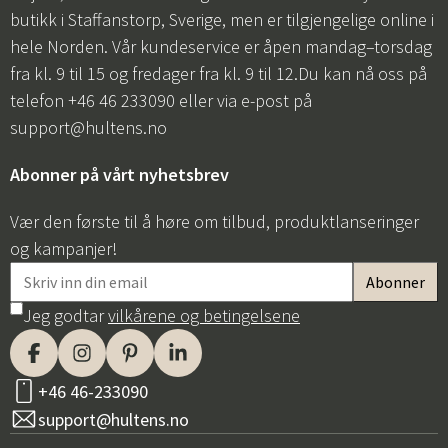
butikk i Staffanstorp, Sverige, men er tilgjengelige online i
hele Norden. Vår kundeservice er åpen mandag–torsdag
fra kl. 9 til 15 og fredager fra kl. 9 til 12.Du kan nå oss på
telefon +46 46 233090 eller via e-post på
support@hultens.no
Abonner på vårt nyhetsbrev
Vær den første til å høre om tilbud, produktlanseringer
og kampanjer!
Jeg godtar
vilkårene og betingelsene
+46 46-233090
support@hultens.no