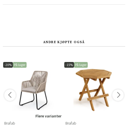
ANDRE KJØPTE OGSÅ
-20%
På lager
-15%
På lager
Flere varianter
Brafab
Brafab