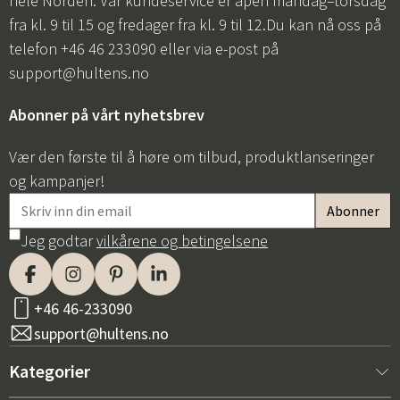
hele Norden. Vår kundeservice er åpen mandag–torsdag
fra kl. 9 til 15 og fredager fra kl. 9 til 12.Du kan nå oss på
telefon +46 46 233090 eller via e-post på
support@hultens.no
Abonner på vårt nyhetsbrev
Vær den første til å høre om tilbud, produktlanseringer
og kampanjer!
Jeg godtar
vilkårene og betingelsene
+46 46-233090
support@hultens.no
Kategorier