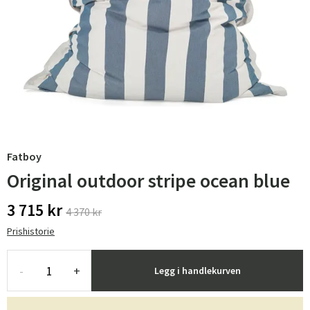
Fatboy
Original outdoor stripe ocean blue
3 715 kr
4 370 kr
Prishistorie
-
+
Legg i handlekurven