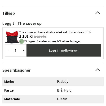
Tilkjøp
Legg til The cover up
The cover up beskyttelsesdeksel til utendørs bruk
1 101 kr
1 295 kr
På lager
:
Sendes innen 1-3 arbeidsdager
-
+
Legg i handlekurven
Spesifikasjoner
Merke
Fatboy
Farge
Blå; Hvit
Materiale
Olefin