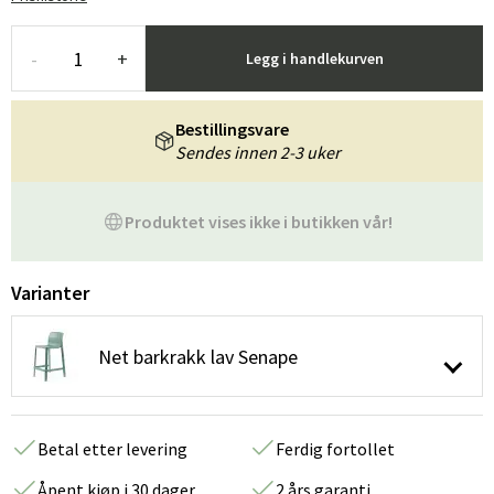
-
+
Legg i handlekurven
Bestillingsvare
Sendes innen 2-3 uker
Produktet vises ikke i butikken vår!
Varianter
Net barkrakk lav Senape
Betal etter levering
Ferdig fortollet
Åpent kjøp i 30 dager
2 års garanti