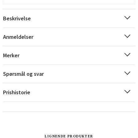
Beskrivelse
Anmeldelser
Merker
Spørsmål og svar
Prishistorie
Sverige
Danmark
Norge
Suomi
LIGNENDE PRODUKTER