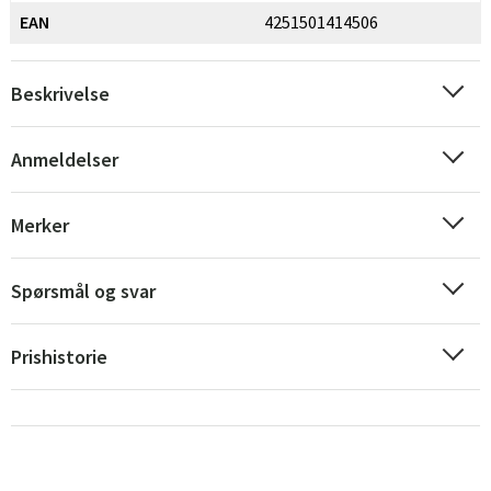
EAN
4251501414506
Beskrivelse
Anmeldelser
Merker
Spørsmål og svar
Prishistorie
Sverige
Danmark
Norge
Suomi