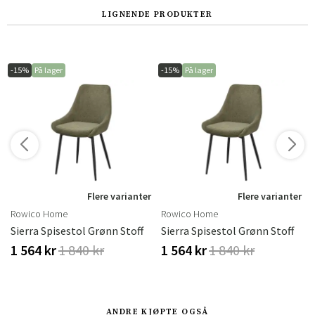
LIGNENDE PRODUKTER
-15%
På lager
-15%
På lager
Flere varianter
Flere varianter
Rowico Home
Rowico Home
Sierra Spisestol Grønn Stoff
Sierra Spisestol Grønn Stoff
1 564 kr
1 840 kr
1 564 kr
1 840 kr
ANDRE KJØPTE OGSÅ