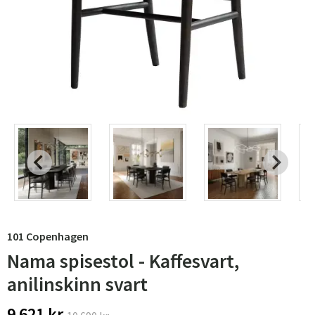
101 Copenhagen
Nama spisestol - Kaffesvart,
anilinskinn svart
9 621 kr