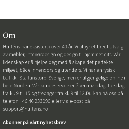
Om
Hulténs har eksistert i over 40 år. Vi tilbyr et bredt utvalg
av møbler, interiørdesign og design til hjemmet ditt. Vår
lidenskap er å hjelpe deg med å skape det perfekte
miljøet, både innendørs og utendørs. Vi har en fysisk
butikk i Staffanstorp, Sverige, men er tilgjengelige online i
hele Norden. Vår kundeservice er åpen mandag–torsdag
fra kl. 9 til 15 og fredager fra kl. 9 til 12.Du kan nå oss på
telefon +46 46 233090 eller via e-post på
support@hultens.no
Abonner på vårt nyhetsbrev