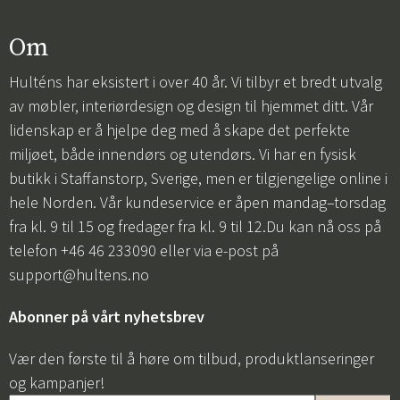
Om
Hulténs har eksistert i over 40 år. Vi tilbyr et bredt utvalg
av møbler, interiørdesign og design til hjemmet ditt. Vår
lidenskap er å hjelpe deg med å skape det perfekte
miljøet, både innendørs og utendørs. Vi har en fysisk
butikk i Staffanstorp, Sverige, men er tilgjengelige online i
hele Norden. Vår kundeservice er åpen mandag–torsdag
fra kl. 9 til 15 og fredager fra kl. 9 til 12.Du kan nå oss på
telefon +46 46 233090 eller via e-post på
support@hultens.no
Abonner på vårt nyhetsbrev
Vær den første til å høre om tilbud, produktlanseringer
og kampanjer!