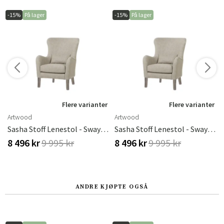
-15%
På lager
-15%
På lager
Flere varianter
Flere varianter
Artwood
Artwood
Sasha Stoff Lenestol - Sway Natural
Sasha Stoff Lenestol - Sway Natural
8 496 kr
9 995 kr
8 496 kr
9 995 kr
ANDRE KJØPTE OGSÅ