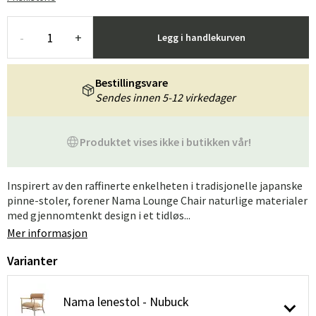
-
+
Legg i handlekurven
Bestillingsvare
Sendes innen 5-12 virkedager
Produktet vises ikke i butikken vår!
Inspirert av den raffinerte enkelheten i tradisjonelle japanske
pinne-stoler, forener Nama Lounge Chair naturlige materialer
med gjennomtenkt design i et tidløs...
Mer informasjon
Varianter
Nama lenestol - Nubuck