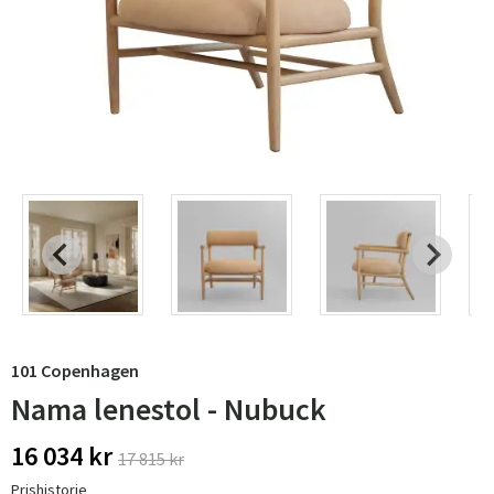
101 Copenhagen
Nama lenestol - Nubuck
16 034 kr
17 815 kr
Prishistorie