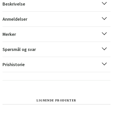
Beskrivelse
Anmeldelser
Merker
Spørsmål og svar
Prishistorie
Sverige
Danmark
Norge
Suomi
LIGNENDE PRODUKTER