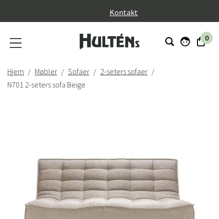
}
Kontakt
0
Hjem
Møbler
Sofaer
2-seters sofaer
N701 2-seters sofa Beige