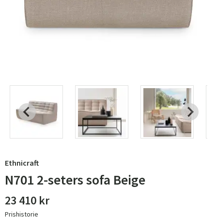
Ethnicraft
N701 2-seters sofa Beige
23 410 kr
Prishistorie