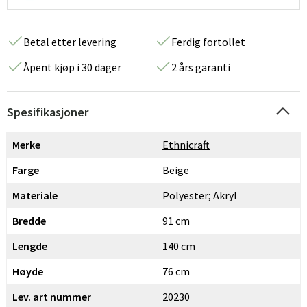
Betal etter levering
Ferdig fortollet
Åpent kjøp i 30 dager
2 års garanti
Spesifikasjoner
Merke
Ethnicraft
Farge
Beige
Materiale
Polyester; Akryl
Bredde
91 cm
Lengde
140 cm
Høyde
76 cm
Lev. art nummer
20230