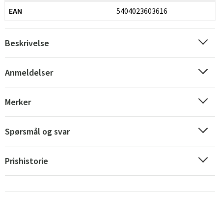
EAN
5404023603616
Beskrivelse
Anmeldelser
Sverige
Danmark
Merker
Norge
Suomi
Spørsmål og svar
Prishistorie