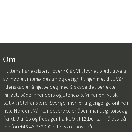
Om
Hulténs har eksistert i over 40 år. Vi tilbyr et bredt utvalg
av møbler, interiørdesign og design til hjemmet ditt. Vår
lidenskap er å hjelpe deg med å skape det perfekte
miljøet, både innendørs og utendørs. Vi har en fysisk
butikk i Staffanstorp, Sverige, men er tilgjengelige online i
hele Norden. Vår kundeservice er åpen mandag–torsdag
fra kl. 9 til 15 og fredager fra kl. 9 til 12.Du kan nå oss på
telefon +46 46 233090 eller via e-post på