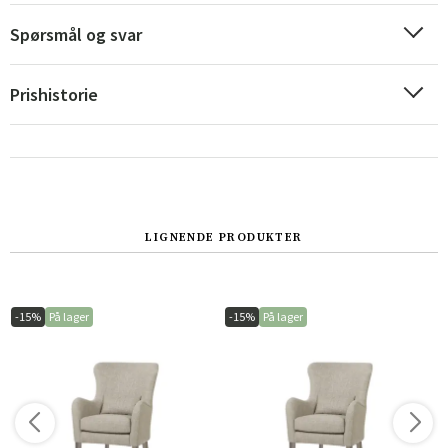
Spørsmål og svar
Prishistorie
LIGNENDE PRODUKTER
Sverige
Danmark
Norge
Suomi
-15%
På lager
-15%
På lager