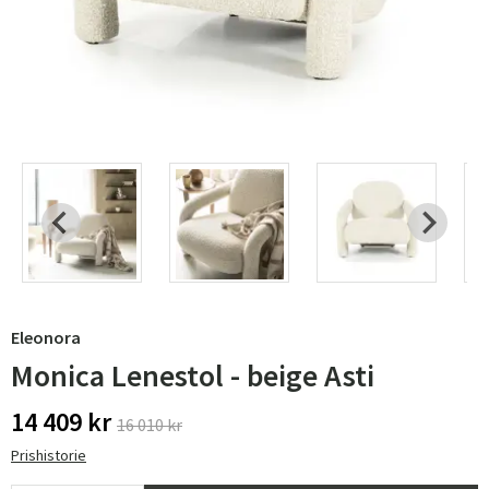
Eleonora
Monica Lenestol - beige Asti
14 409 kr
16 010 kr
Prishistorie