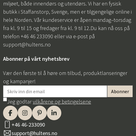
miljøet, både innendørs og utendørs. Vi har en fysisk
butikk i Staffanstorp, Sverige, men er tilgjengelige online i
hele Norden. Vår kundeservice er åpen mandag–torsdag
fra kl. 9 til 15 og fredager fra kl. 9 til 12.Du kan nå oss på
telefon +46 46 233090 eller via e-post på
support@hultens.no
Abonner på vårt nyhetsbrev
Vær den første til å høre om tilbud, produktlanseringer
og kampanjer!
Jeg godtar
vilkårene og betingelsene
+46 46-233090
support@hultens.no