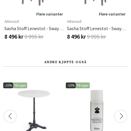
Flere varianter
Flere varianter
Artwood
Artwood
Sasha Stoff Lenestol - Sway Natural
Sasha Stoff Lenestol - Sway Natural
8 496 kr
9 995 kr
8 496 kr
9 995 kr
ANDRE KJØPTE OGSÅ
-20%
På lager
-10%
På lager