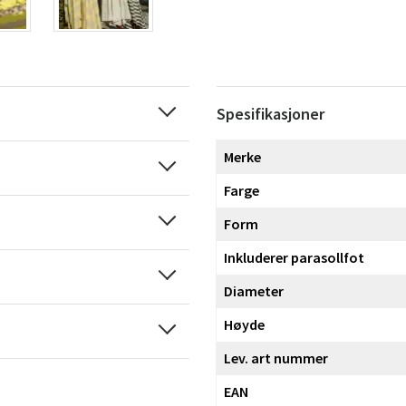
Spesifikasjoner
Merke
Farge
Form
Inkluderer parasollfot
Diameter
Høyde
Lev. art nummer
EAN