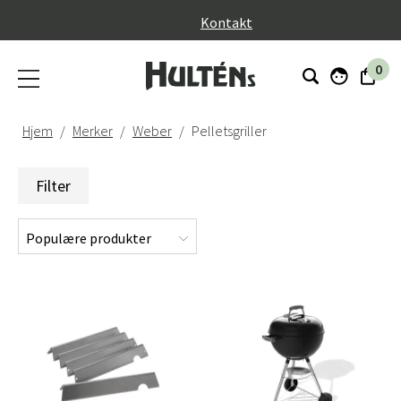
}
Kontakt
0
Hjem
Merker
Weber
Pelletsgriller
Filter