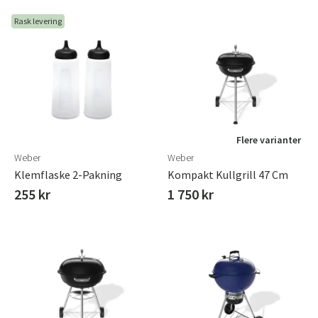
Rask levering
Flere varianter
Weber
Weber
Klemflaske 2-Pakning
Kompakt Kullgrill 47 Cm
255 kr
1 750 kr