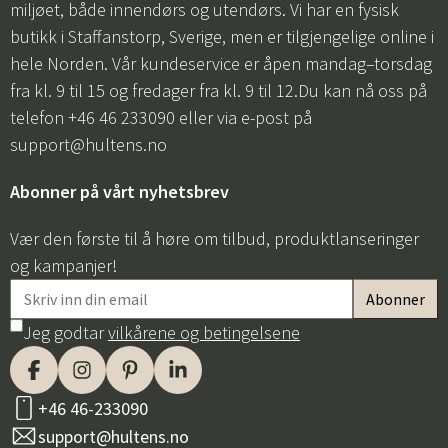
miljøet, både innendørs og utendørs. Vi har en fysisk
butikk i Staffanstorp, Sverige, men er tilgjengelige online i
hele Norden. Vår kundeservice er åpen mandag–torsdag
fra kl. 9 til 15 og fredager fra kl. 9 til 12.Du kan nå oss på
telefon +46 46 233090 eller via e-post på
support@hultens.no
Abonner på vårt nyhetsbrev
Vær den første til å høre om tilbud, produktlanseringer
og kampanjer!
Jeg godtar
vilkårene og betingelsene
+46 46-233090
support@hultens.no