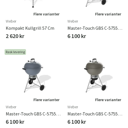
Flere varianter
Flere varianter
Weber
Weber
Kompakt Kullgrill 57 Cm
Master-Touch GBS C-5755 Ocean Blue Kullgrilll 57cm
2 620 kr
6 100 kr
Rask levering
Flere varianter
Flere varianter
Weber
Weber
Master-Touch GBS C-5755 Slate Kullgrill 57 Cm
Master-Touch GBS C-5755 Smoke Grey Kullgrill 57cm
6 100 kr
6 100 kr