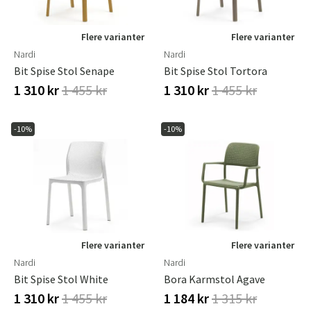
Flere varianter
Flere varianter
Nardi
Nardi
Bit Spise Stol Senape
Bit Spise Stol Tortora
1 310 kr
1 455 kr
1 310 kr
1 455 kr
-10%
-10%
Flere varianter
Flere varianter
Nardi
Nardi
Bit Spise Stol White
Bora Karmstol Agave
1 310 kr
1 455 kr
1 184 kr
1 315 kr