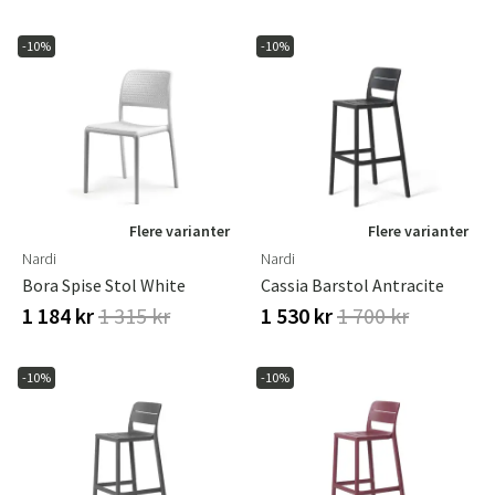
-10%
-10%
Flere varianter
Flere varianter
Nardi
Nardi
Bora Spise Stol White
Cassia Barstol Antracite
1 184 kr
1 315 kr
1 530 kr
1 700 kr
-10%
-10%