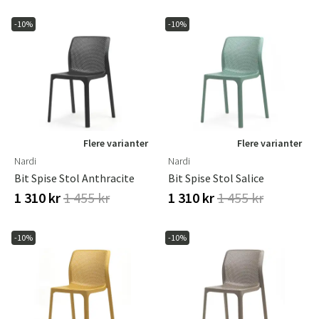
-10%
-10%
Flere varianter
Flere varianter
Nardi
Nardi
Bit Spise Stol Anthracite
Bit Spise Stol Salice
1 310 kr
1 455 kr
1 310 kr
1 455 kr
-10%
-10%