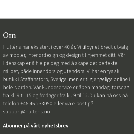
Om
Hulténs har eksistert i over 40 år. Vi tilbyr et bredt utvalg
av møbler, interiørdesign og design til hjemmet ditt. Vår
lidenskap er å hjelpe deg med å skape det perfekte
miljøet, både innendørs og utendørs. Vi har en fysisk
butikk i Staffanstorp, Sverige, men er tilgjengelige online i
hele Norden. Vår kundeservice er åpen mandag–torsdag
fra kl. 9 til 15 og fredager fra kl. 9 til 12.Du kan nå oss på
telefon +46 46 233090 eller via e-post på
support@hultens.no
Abonner på vårt nyhetsbrev