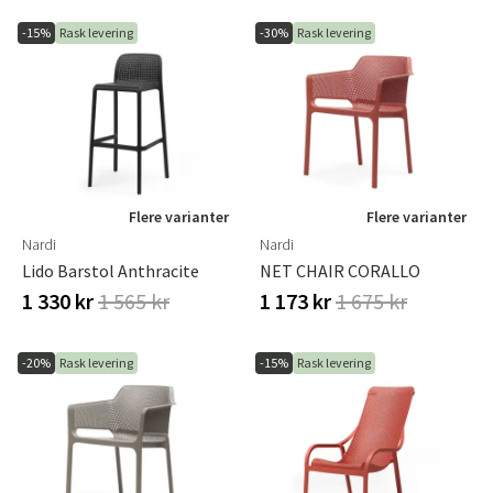
-15%
Rask levering
-30%
Rask levering
Flere varianter
Flere varianter
Nardi
Nardi
Lido Barstol Anthracite
NET CHAIR CORALLO
1 330 kr
1 565 kr
1 173 kr
1 675 kr
-20%
Rask levering
-15%
Rask levering