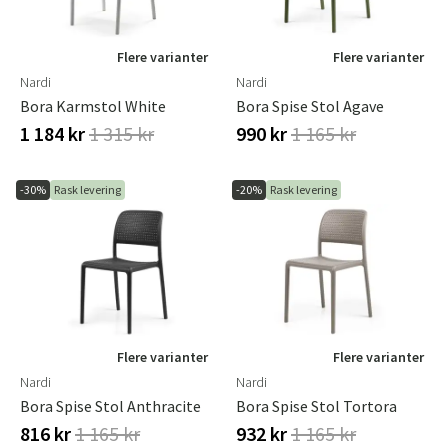
Flere varianter
Flere varianter
Nardi
Nardi
Bora Karmstol White
Bora Spise Stol Agave
1 184 kr
1 315 kr
990 kr
1 165 kr
-30%
Rask levering
-20%
Rask levering
Flere varianter
Flere varianter
Nardi
Nardi
Bora Spise Stol Anthracite
Bora Spise Stol Tortora
816 kr
1 165 kr
932 kr
1 165 kr