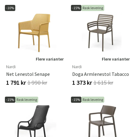
-10%
-15%
Rask levering
Flere varianter
Flere varianter
Nardi
Nardi
Net Lenestol Senape
Doga Armlenestol Tabacco
1 791 kr
1 990 kr
1 373 kr
1 615 kr
-15%
Rask levering
-15%
Rask levering