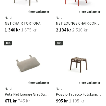
Flere varianter
Flere varianter
Nardi
Nardi
NET CHAIR TORTORA
NET LOUNGE CHAIR CORALLO
1 340 kr
1 675 kr
2 134 kr
2 510 kr
-10%
-10%
Flere varianter
Flere varianter
Nardi
Nardi
Pute Net Lounge Grey Sunbrel
Poggio Tabacco Fotskammel
671 kr
745 kr
995 kr
1 105 kr