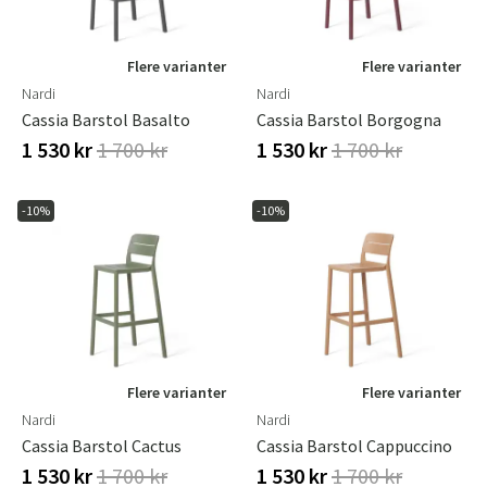
Flere varianter
Flere varianter
Nardi
Nardi
Cassia Barstol Basalto
Cassia Barstol Borgogna
1 530 kr
1 700 kr
1 530 kr
1 700 kr
-10%
-10%
Flere varianter
Flere varianter
Nardi
Nardi
Cassia Barstol Cactus
Cassia Barstol Cappuccino
1 530 kr
1 700 kr
1 530 kr
1 700 kr