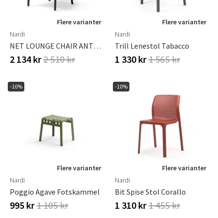
Flere varianter
Flere varianter
Nardi
Nardi
NET LOUNGE CHAIR ANTHRACITE
Trill Lenestol Tabacco
2 134 kr
2 510 kr
1 330 kr
1 565 kr
-10%
-10%
Flere varianter
Flere varianter
Nardi
Nardi
Poggio Agave Fotskammel
Bit Spise Stol Corallo
995 kr
1 105 kr
1 310 kr
1 455 kr