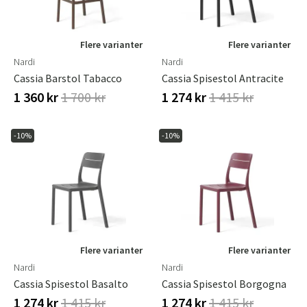
Flere varianter
Flere varianter
Nardi
Nardi
Cassia Barstol Tabacco
Cassia Spisestol Antracite
1 360 kr
1 700 kr
1 274 kr
1 415 kr
-10%
-10%
Flere varianter
Flere varianter
Nardi
Nardi
Cassia Spisestol Basalto
Cassia Spisestol Borgogna
1 274 kr
1 415 kr
1 274 kr
1 415 kr