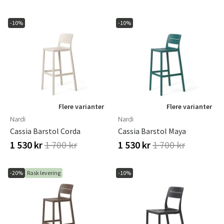
-10%
-10%
Flere varianter
Flere varianter
Nardi
Nardi
Cassia Barstol Corda
Cassia Barstol Maya
1 530 kr
1 700 kr
1 530 kr
1 700 kr
-20%
Rask levering
-10%