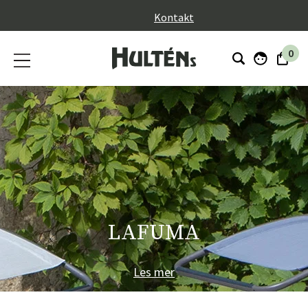
}
Kontakt
0
LAFUMA
Les mer