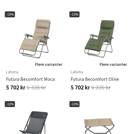
-10%
-10%
Flere varianter
Flere varianter
Lafuma
Lafuma
Futura Becomfort Moca
Futura Becomfort Olive
5 702 kr
6 335 kr
5 702 kr
6 335 kr
-10%
-10%