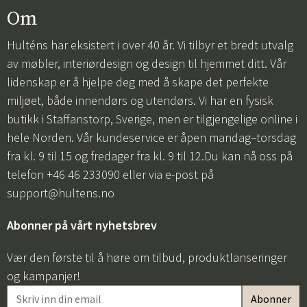
Om
Hulténs har eksistert i over 40 år. Vi tilbyr et bredt utvalg
av møbler, interiørdesign og design til hjemmet ditt. Vår
lidenskap er å hjelpe deg med å skape det perfekte
miljøet, både innendørs og utendørs. Vi har en fysisk
butikk i Staffanstorp, Sverige, men er tilgjengelige online i
hele Norden. Vår kundeservice er åpen mandag–torsdag
fra kl. 9 til 15 og fredager fra kl. 9 til 12.Du kan nå oss på
telefon +46 46 233090 eller via e-post på
support@hultens.no
Abonner på vårt nyhetsbrev
Vær den første til å høre om tilbud, produktlanseringer
og kampanjer!