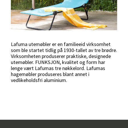
Lafuma utemøbler er en familieeid virksomhet
som ble startet tidlig på 1930-tallet av tre brødre.
Virksomheten produserer praktiske, designede
utemøbler. FUNKSJON, kvalitet og form har
lenge vært Lafumas tre nøkkelord. Lafumas
hagemøbler produseres blant annet i
vedlikeholdsfri aluminium.