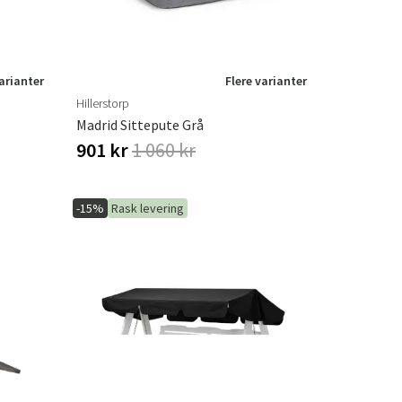
varianter
Flere varianter
Hillerstorp
Madrid Sittepute Grå
901 kr
1 060 kr
-15%
Rask levering